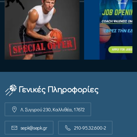
Γενικές Πληροφορίες
Λ. Συγγρού 230, Καλλιθέα, 17672
sepk@sepk.gr
210-95.32.600-2