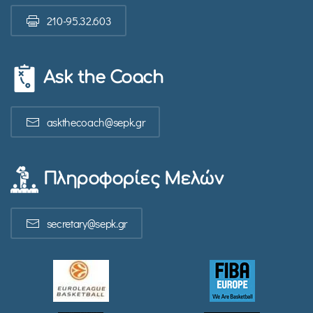
210-95.32.603
Ask the Coach
askthecoach@sepk.gr
Πληροφορίες Μελών
secretary@sepk.gr