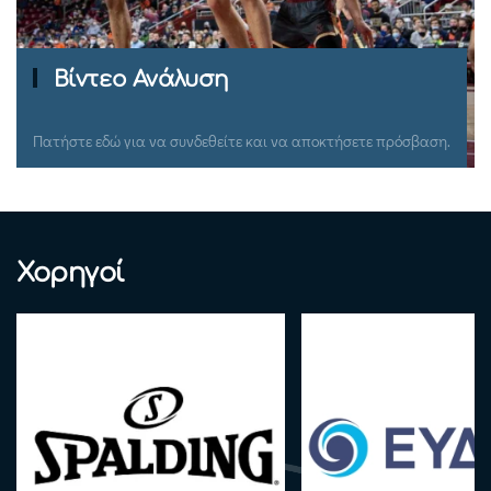
Βίντεο Ανάλυση
Πατήστε εδώ για να συνδεθείτε και να αποκτήσετε πρόσβαση.
Χορηγοί