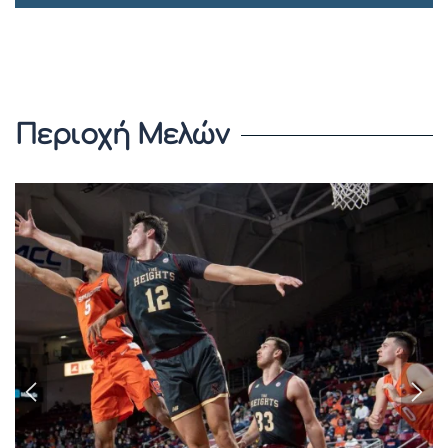
Περιοχή Μελών