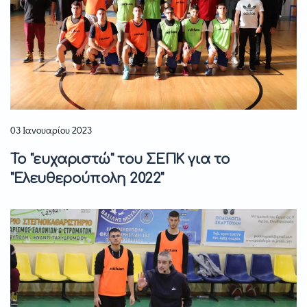
03 Ιανουαρίου 2023
Το "ευχαριστώ" του ΣΕΠΚ για το
"Ελευθερούπολη 2022"