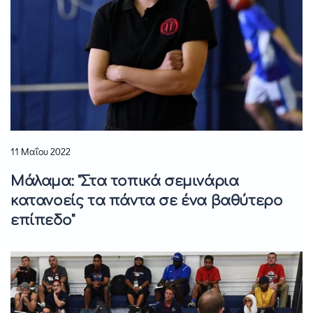
11 Μαΐου 2022
Μάλαμα: "Στα τοπικά σεμινάρια
κατανοείς τα πάντα σε ένα βαθύτερο
επίπεδο"