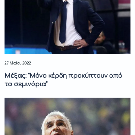
27 Μαΐου 2022
Μέξας: "Μόνο κέρδη προκύπτουν από
τα σεμινάρια"