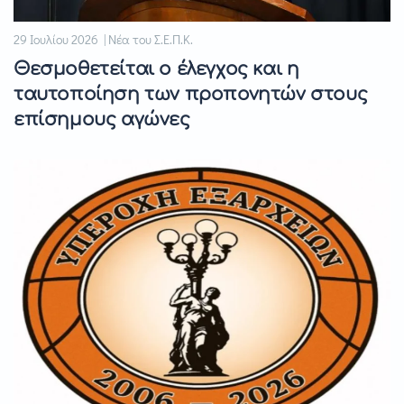
29 Ιουλίου 2026 | Νέα του Σ.Ε.Π.Κ.
Θεσμοθετείται ο έλεγχος και η
ταυτοποίηση των προπονητών στους
επίσημους αγώνες