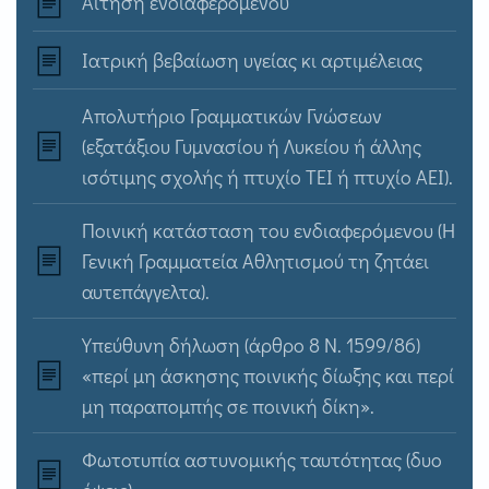
Αίτηση ενδιαφερόμενου
Ιατρική βεβαίωση υγείας κι αρτιμέλειας
Απολυτήριο Γραμματικών Γνώσεων
(εξατάξιου Γυμνασίου ή Λυκείου ή άλλης
ισότιμης σχολής ή πτυχίο ΤΕΙ ή πτυχίο ΑΕΙ).
Ποινική κατάσταση του ενδιαφερόμενου (Η
Γενική Γραμματεία Αθλητισμού τη ζητάει
αυτεπάγγελτα).
Υπεύθυνη δήλωση (άρθρο 8 Ν. 1599/86)
«περί μη άσκησης ποινικής δίωξης και περί
μη παραπομπής σε ποινική δίκη».
Φωτοτυπία αστυνομικής ταυτότητας (δυο