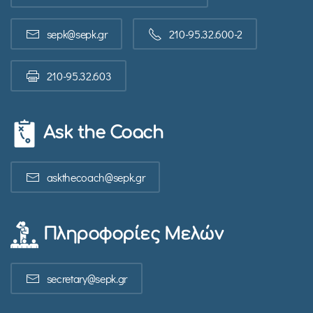
sepk@sepk.gr
210-95.32.600-2
210-95.32.603
Ask the Coach
askthecoach@sepk.gr
Πληροφορίες Μελών
secretary@sepk.gr