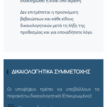
ολοκληρωθεί ή είναι υπό αίρεση.
Δεν επιτρέπεται η προσκόμιση
βεβαιώσεων και κάθε είδους
δικαιολογητικών μετά τη λήξη της
προθεσμίας και για οποιαδήποτε λόγο.
ΔΙΚΑΙΟΛΟΓΗΤΙΚΑ ΣΥΜΜΕΤΟΧΗΣ
Οι υποψήφιοι πρέπει να υποβάλλουν τα
παρακάτω δικαιολογητικά (Επικυρωμένα):