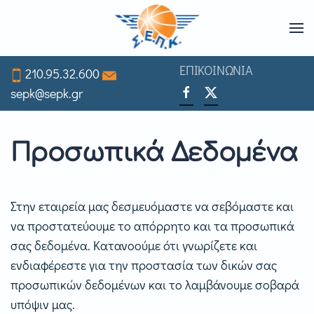
Skip
to
ΕΠΙΚΟΙΝΩΝΙΑ
210.95.32.600
main
sepk@sepk.gr
content
Προσωπικά Δεδομένα
Στην εταιρεία μας δεσμευόμαστε να σεβόμαστε και
να προστατεύουμε το απόρρητο και τα προσωπικά
σας δεδομένα. Κατανοούμε ότι γνωρίζετε και
ενδιαφέρεστε για την προστασία των δικών σας
προσωπικών δεδομένων και το λαμβάνουμε σοβαρά
υπόψιν μας.