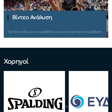
Ομιλίες Σεμιναρίων
.
Πατήστε εδώ για να συνδεθείτε και να αποκτήσετε πρόσβαση
Χορηγοί