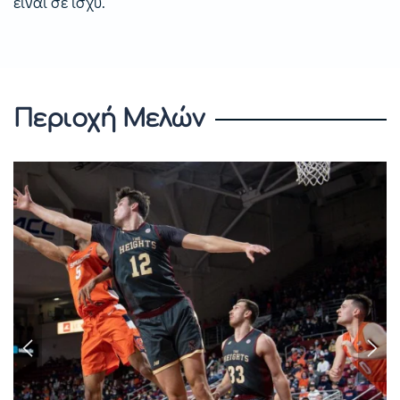
είναι σε ισχύ.
Περιοχή Μελών