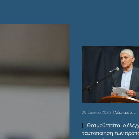
29 Ιουλίου 2026
|
Νέα του Σ.Ε.Π
Θεσμοθετείται ο έλεγχ
ταυτοποίηση των προπ