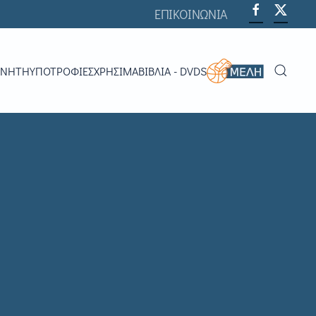
ΕΠΙΚΟΙΝΩΝΙΑ
ΟΝΗΤΉ
ΥΠΟΤΡΟΦΊΕΣ
ΧΡΗΣΙΜΑ
ΒΙΒΛΊΑ - DVDS