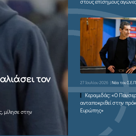
στους επίσημους αγώνε
αλιάσει τον
27 Ιουλίου 2026
|
Νέα του Σ.Ε.Π
Κεραμιδάς: «Ο Πανσε
ανταποκριθεί στην πρό
Ευρώπης»
, μίλησε στην