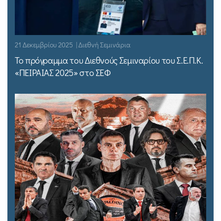
21 Δεκεμβρίου 2025 | Διεθνή Σεμινάρια
Το πρόγραμμα του Διεθνούς Σεμιναρίου του Σ.Ε.Π.Κ.
«ΠΕΙΡΑΙΑΣ 2025» στο ΣΕΦ