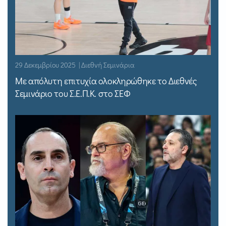
29 Δεκεμβρίου 2025 | Διεθνή Σεμινάρια
Με απόλυτη επιτυχία ολοκληρώθηκε το Διεθνές
Σεμινάριο του Σ.Ε.Π.Κ. στο ΣΕΦ