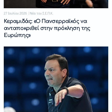
27 Ιουλίου 2026 | Νέα του Σ.Ε.Π.Κ.
Κεραμιδάς: «Ο Πανσερραϊκός να
ανταποκριθεί στην πρόκληση της
Ευρώπης»