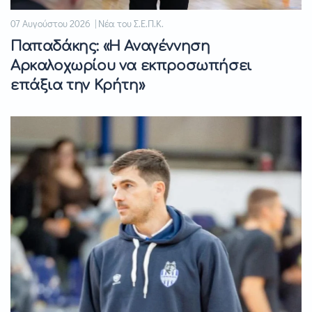
07 Αυγούστου 2026 | Νέα του Σ.Ε.Π.Κ.
Παπαδάκης: «Η Αναγέννηση
Αρκαλοχωρίου να εκπροσωπήσει
επάξια την Κρήτη»