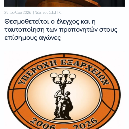
29 Ιουλίου 2026 | Νέα του Σ.Ε.Π.Κ.
Θεσμοθετείται ο έλεγχος και η
ταυτοποίηση των προπονητών στους
επίσημους αγώνες