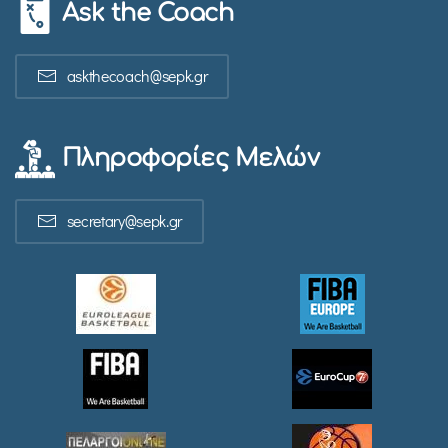
Ask the Coach
askthecoach@sepk.gr
Πληροφορίες Μελών
secretary@sepk.gr