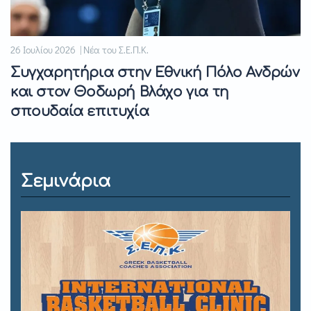
26 Ιουλίου 2026 | Νέα του Σ.Ε.Π.Κ.
Συγχαρητήρια στην Εθνική Πόλο Ανδρών
και στον Θοδωρή Βλάχο για τη
σπουδαία επιτυχία
Σεμινάρια