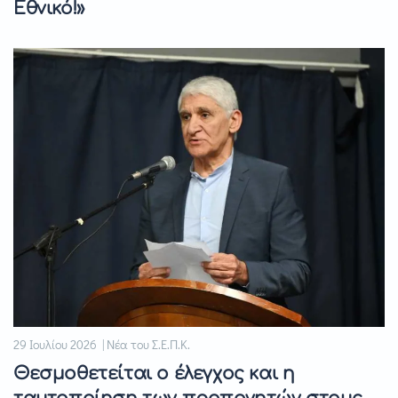
Εθνικό!»
29 Ιουλίου 2026 | Νέα του Σ.Ε.Π.Κ.
Θεσμοθετείται ο έλεγχος και η