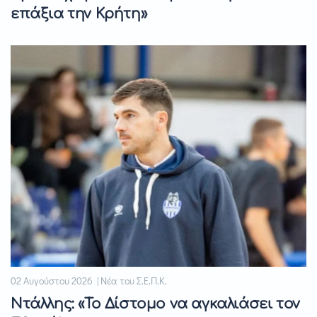
επάξια την Κρήτη»
02 Αυγούστου 2026 | Νέα του Σ.Ε.Π.Κ.
Ντάλλης: «Το Δίστομο να αγκαλιάσει τον