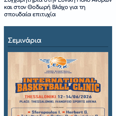
Συγχαρητήρια στην Εθνική Πόλο Ανδρών
και στον Θοδωρή Βλάχο για τη
σπουδαία επιτυχία
Σεμινάρια