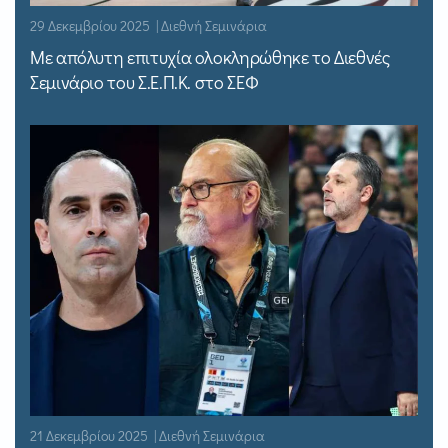
29 Δεκεμβρίου 2025 | Διεθνή Σεμινάρια
Με απόλυτη επιτυχία ολοκληρώθηκε το Διεθνές
Σεμινάριο του Σ.Ε.Π.Κ. στο ΣΕΦ
21 Δεκεμβρίου 2025 | Διεθνή Σεμινάρια