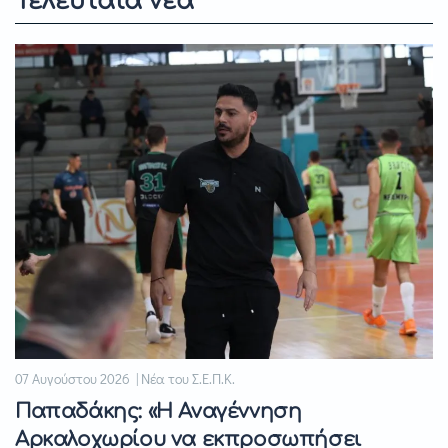
Τελευταία νέα
07 Αυγούστου 2026 | Νέα του Σ.Ε.Π.Κ.
Παπαδάκης: «Η Αναγέννηση
Αρκαλοχωρίου να εκπροσωπήσει