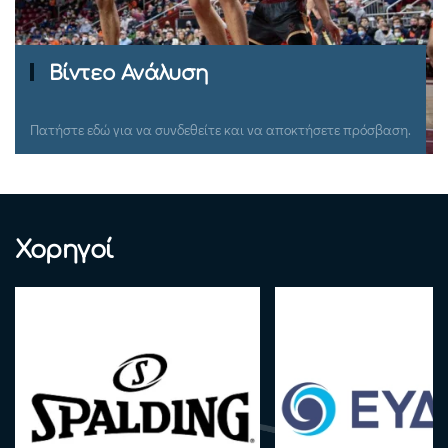
Ομιλίες Σεμιναρίων
Πατήστε εδώ για να συνδεθείτε και να αποκτήσετε πρόσβαση.
Χορηγοί