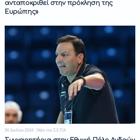
ανταποκριθεί στην πρόκληση της
Ευρώπης»
26 Ιουλίου 2026 | Νέα του Σ.Ε.Π.Κ.