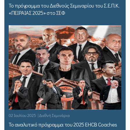
Το πρόγραμμα του Διεθνούς Σεμιναρίου του Σ.Ε.Π.Κ.
«ΠΕΙΡΑΙΑΣ 2025» στο ΣΕΦ
02 Ιουλίου 2025 | Διεθνή Σεμινάρια
Το αναλυτικό πρόγραμμα του 2025 EHCB Coaches