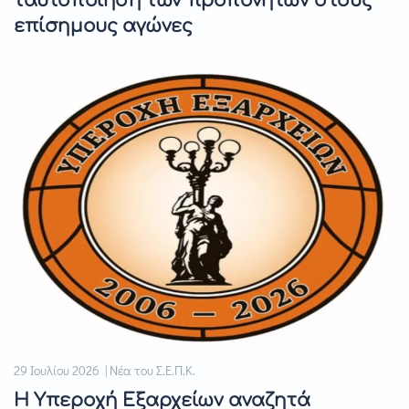
ταυτοποίηση των προπονητών στους
επίσημους αγώνες
29 Ιουλίου 2026 | Νέα του Σ.Ε.Π.Κ.
Η Υπεροχή Εξαρχείων αναζητά