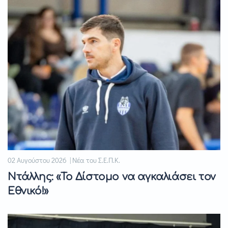
02 Αυγούστου 2026 | Νέα του Σ.Ε.Π.Κ.
Ντάλλης: «Το Δίστομο να αγκαλιάσει τον
Εθνικό!»