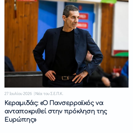
27 Ιουλίου 2026 | Νέα του Σ.Ε.Π.Κ.
Κεραμιδάς: «Ο Πανσερραϊκός να
ανταποκριθεί στην πρόκληση της
Ευρώπης»