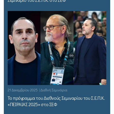
21 Δεκεμβρίου 2025 | Διεθνή Σεμινάρια
Το πρόγραμμα του Διεθνούς Σεμιναρίου του Σ.Ε.Π.Κ.
«ΠΕΙΡΑΙΑΣ 2025» στο ΣΕΦ