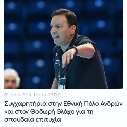
26 Ιουλίου 2026 | Νέα του Σ.Ε.Π.Κ.
Συγχαρητήρια στην Εθνική Πόλο Ανδρών
και στον Θοδωρή Βλάχο για τη
σπουδαία επιτυχία