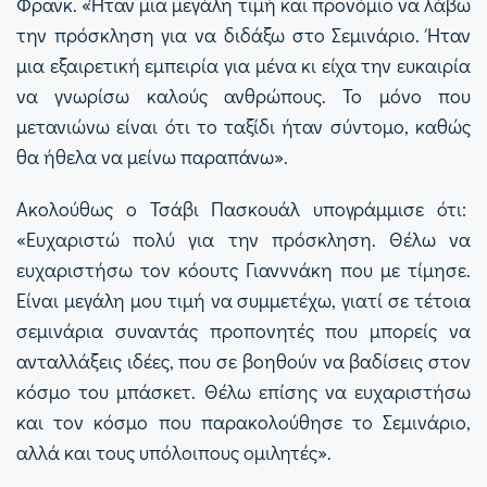
Φρανκ. «Ήταν μια μεγάλη τιμή και προνόμιο να λάβω
την πρόσκληση για να διδάξω στο Σεμινάριο. Ήταν
μια εξαιρετική εμπειρία για μένα κι είχα την ευκαιρία
να γνωρίσω καλούς ανθρώπους. Το μόνο που
μετανιώνω είναι ότι το ταξίδι ήταν σύντομο, καθώς
θα ήθελα να μείνω παραπάνω».
Ακολούθως ο Τσάβι Πασκουάλ υπογράμμισε ότι:
«Ευχαριστώ πολύ για την πρόσκληση. Θέλω να
ευχαριστήσω τον κόουτς Γιανννάκη που με τίμησε.
Είναι μεγάλη μου τιμή να συμμετέχω, γιατί σε τέτοια
σεμινάρια συναντάς προπονητές που μπορείς να
ανταλλάξεις ιδέες, που σε βοηθούν να βαδίσεις στον
κόσμο του μπάσκετ. Θέλω επίσης να ευχαριστήσω
και τον κόσμο που παρακολούθησε το Σεμινάριο,
αλλά και τους υπόλοιπους ομιλητές».