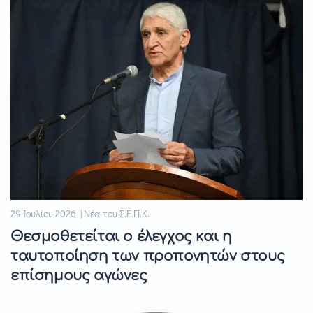
29 Ιουλίου 2026 | Νέα του Σ.Ε.Π.Κ.
Θεσμοθετείται ο έλεγχος και η
ταυτοποίηση των προπονητών στους
επίσημους αγώνες