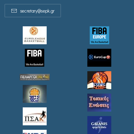
secretary@sepk.gr