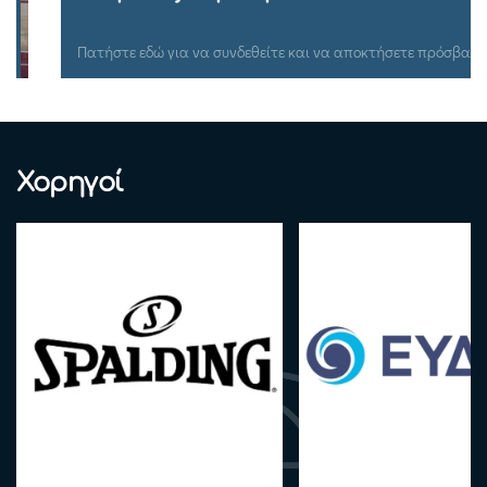
Πατήστε εδώ για να συνδεθείτε και να αποκτήσετε πρόσβαση.
Χορηγοί