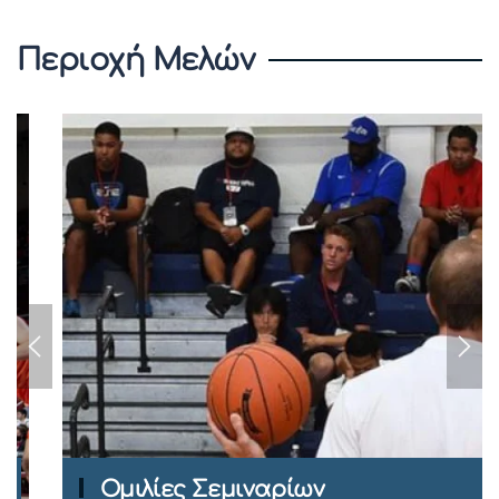
Περιοχή Μελών
Ομιλίες Σεμιναρίων