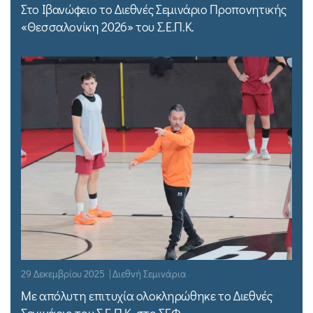
Στο Ιβανώφειο το Διεθνές Σεμινάριο Προπονητικής
«Θεσσαλονίκη 2026» του Σ.Ε.Π.Κ.
29 Δεκεμβρίου 2025 | Διεθνή Σεμινάρια
Με απόλυτη επιτυχία ολοκληρώθηκε το Διεθνές
Σεμινάριο του Σ.Ε.Π.Κ. στο ΣΕΦ