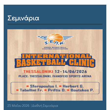
Σεμινάρια
25 Μαΐου 2026 | Διεθνή Σεμινάρια