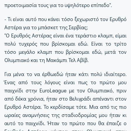
προετοιμασία τους για το υψηλότερο επίπεδο".
- Τι είναι αυτό που κάνει τόσο ξεχωριστό τον Ερυθρό
Αστέρα για το μπάσκετ της Σερβίας;
"Ο Ερυθρός Αστέρας είναι ένα τεράστιο κλαμπ, είμαι
πολύ τυχερός που βρίσκομαι εδώ. Είναι το τρίτο
τόσο μεγάλο κλαμπ που βρίσκομαι εδώ, μετά τον
Ολυμπιακό και τη Μακάμπι Τελ Αβίβ.
Για μένα το να έρθωεδώ ήταν κάτι πολύ ιδιαίτερο.
Ένας από τους λόγους είναι πως το πρώτο μου
παιχνίδι στην EuroLeague με τον Ολυμπιακό, πριν
από δέκα χρόνια, ήταν στο Βελιγράδι απέναντι στον
Ερυθρό Αστέρα. Το κερδίσαμε τότε. Μια από τις πιο
ωραίες αναμνήσεις της σταδιοδρομίας μου ήταν κι
αυτό το παιχνίδι. Ήταν το πρώτο που θα έπαιζε ο