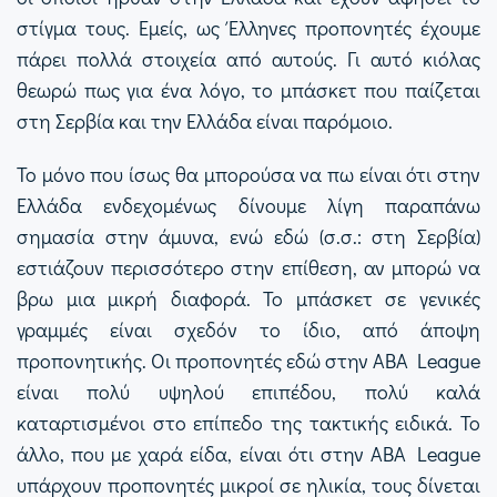
στίγμα τους. Εμείς, ως Έλληνες προπονητές έχουμε
πάρει πολλά στοιχεία από αυτούς. Γι αυτό κιόλας
θεωρώ πως για ένα λόγο, το μπάσκετ που παίζεται
στη Σερβία και την Ελλάδα είναι παρόμοιο.
Το μόνο που ίσως θα μπορούσα να πω είναι ότι στην
Ελλάδα ενδεχομένως δίνουμε λίγη παραπάνω
σημασία στην άμυνα, ενώ εδώ (σ.σ.: στη Σερβία)
εστιάζουν περισσότερο στην επίθεση, αν μπορώ να
βρω μια μικρή διαφορά. Το μπάσκετ σε γενικές
γραμμές είναι σχεδόν το ίδιο, από άποψη
προπονητικής. Οι προπονητές εδώ στην ABA League
είναι πολύ υψηλού επιπέδου, πολύ καλά
καταρτισμένοι στο επίπεδο της τακτικής ειδικά. Το
άλλο, που με χαρά είδα, είναι ότι στην ABA League
υπάρχουν προπονητές μικροί σε ηλικία, τους δίνεται