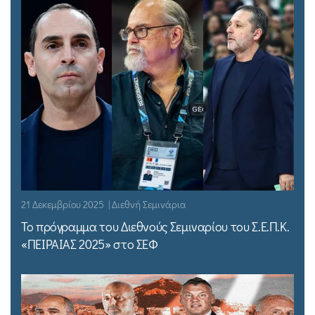
21 Δεκεμβρίου 2025 | Διεθνή Σεμινάρια
Το πρόγραμμα του Διεθνούς Σεμιναρίου του Σ.Ε.Π.Κ.
«ΠΕΙΡΑΙΑΣ 2025» στο ΣΕΦ