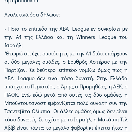
Σφαιρόπουλου.
Αναλυτικά όσα δήλωσε:
- Ποιο το επίπεδο της ABA League εν συγκρίσει με
την Α1 της Ελλάδα και τη Winners League του
Ισραήλ;
"Θεωρώ ότι έχει ομοιότητες με την Α1 διότι υπάρχουν
οι δύο μεγάλες ομάδες, ο Ερυθρός Αστέρας με την
Παρτίζαν. Σε δεύτερο επίπεδο νομίζω όμως πως η
ABA League δεν είναι τόσο δυνατή. Στην Ελλάδα
υπάρχει το Περιστέρι, ο Άρης, ο Προμηθέας, η ΑΕΚ, ο
ΠΑΟΚ. Ενώ εδώ μετά από αυτές τις δύο ομάδες, η
Μπούντουτσνοστ εμφανίζεται πολύ δυνατή συν την
Τσεντεβίτα Ολίμπια. Οι άλλες ομάδες όμως δεν είναι
τόσο δυνατές. Σε σχέση με το Ισραήλ, η Μακάμπι Τελ
Αβίβ είναι πάντα το μεγάλο φαβορί κι έπειτα ήταν η