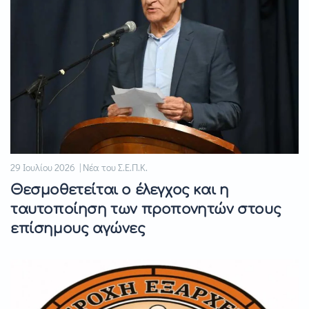
29 Ιουλίου 2026 | Νέα του Σ.Ε.Π.Κ.
Θεσμοθετείται ο έλεγχος και η
ταυτοποίηση των προπονητών στους
επίσημους αγώνες