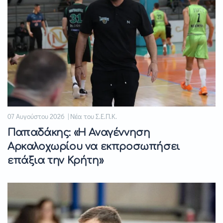
07 Αυγούστου 2026 | Νέα του Σ.Ε.Π.Κ.
Παπαδάκης: «Η Αναγέννηση
Αρκαλοχωρίου να εκπροσωπήσει
επάξια την Κρήτη»