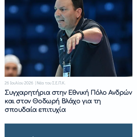
26 Ιουλίου 2026 | Νέα του Σ.Ε.Π.Κ.
Συγχαρητήρια στην Εθνική Πόλο Ανδρών
και στον Θοδωρή Βλάχο για τη
σπουδαία επιτυχία