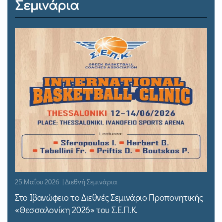
Σεμινάρια
25 Μαΐου 2026 | Διεθνή Σεμινάρια
Στο Ιβανώφειο το Διεθνές Σεμινάριο Προπονητικής
«Θεσσαλονίκη 2026» του Σ.Ε.Π.Κ.