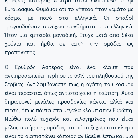
Ερυθρός Αστέρας κόντρα στον Ολυμπιακό στην
EuroLeague. Θυμάμαι ότι το γήπεδο ήταν γεμάτο με
κόσμο, με πανό στα ελληνικά. Οι οπαδοί
τραγουδούσαν συνέχεια συνθήματα στα ελληνικά.
Ήταν μια εμπειρία μοναδική. Έτυχε μετά από δέκα
χρόνια και ήρθα σε αυτή την ομάδα, ως
προπονητής.
Ο Ερυθρός Αστέρας είναι ένα κλαμπ που
αντιπροσωπεύει περίπου το 60% του πληθυσμού της
Σερβίας. Αντιλαμβάνεστε πως η αγάπη του κόσμου
είναι τεράστια, όπως αντίστοιχα κι η ταύτιση. Αυτό
δημιουργεί μεγάλες προσδοκίες πάντα, αλλά και
πίεση, όπως πάντα στα μεγάλα κλαμπ στην Ευρώπη.
Νιώθω πολύ τυχερός και ευλογημένος που είμαι
μέλος αυτής της ομάδας, το πόσο ξεχωριστό κλαμπ
είναι το διαπιστώνει κάποιος αν βρεθεί έστω και μια