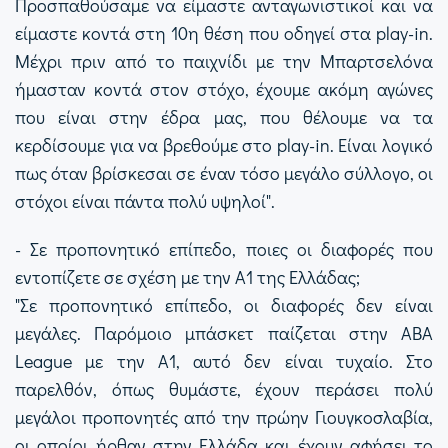
Προσπαθούσαμε να είμαστε ανταγωνιστικοί και να
είμαστε κοντά στη 10η θέση που οδηγεί στα play-in.
Μέχρι πριν από το παιχνίδι με την Μπαρτσελόνα
ήμασταν κοντά στον στόχο, έχουμε ακόμη αγώνες
που είναι στην έδρα μας, που θέλουμε να τα
κερδίσουμε για να βρεθούμε στο play-in. Είναι λογικό
πως όταν βρίσκεσαι σε έναν τόσο μεγάλο σύλλογο, οι
στόχοι είναι πάντα πολύ υψηλοί".
- Σε προπονητικό επίπεδο, ποιες οι διαφορές που
εντοπίζετε σε σχέση με την Α1 της Ελλάδας;
"Σε προπονητικό επίπεδο, οι διαφορές δεν είναι
μεγάλες. Παρόμοιο μπάσκετ παίζεται στην ABA
League με την Α1, αυτό δεν είναι τυχαίο. Στο
παρελθόν, όπως θυμάστε, έχουν περάσει πολύ
μεγάλοι προπονητές από την πρώην Γιουγκοσλαβία,
οι οποίοι ήρθαν στην Ελλάδα και έχουν αφήσει το