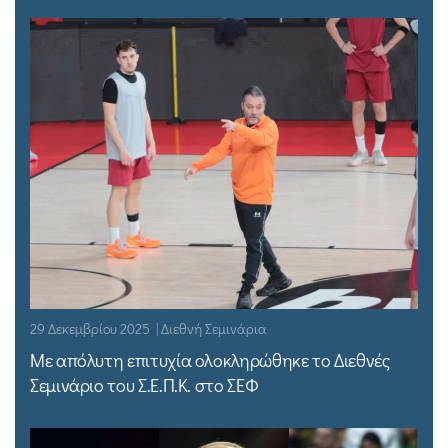
29 Δεκεμβρίου 2025 | Διεθνή Σεμινάρια
Με απόλυτη επιτυχία ολοκληρώθηκε το Διεθνές
Σεμινάριο του Σ.Ε.Π.Κ. στο ΣΕΦ