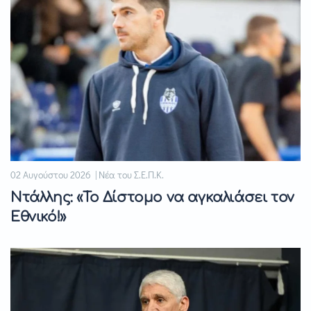
02 Αυγούστου 2026 | Νέα του Σ.Ε.Π.Κ.
Ντάλλης: «Το Δίστομο να αγκαλιάσει τον
Εθνικό!»