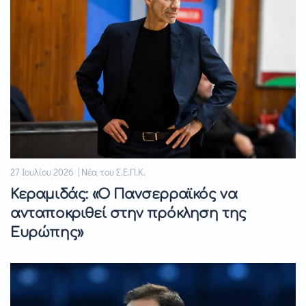
27 Ιουλίου 2026 | Νέα του Σ.Ε.Π.Κ.
Κεραμιδάς: «Ο Πανσερραϊκός να
ανταποκριθεί στην πρόκληση της
Ευρώπης»