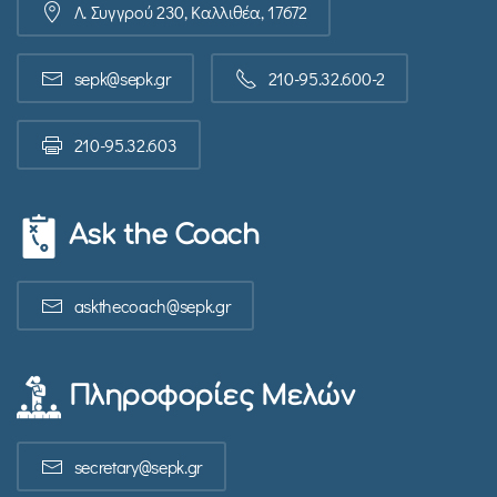
Λ. Συγγρού 230, Καλλιθέα, 17672
sepk@sepk.gr
210-95.32.600-2
210-95.32.603
Ask the Coach
askthecoach@sepk.gr
Πληροφορίες Μελών
secretary@sepk.gr