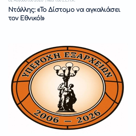
Ντάλλης: «Το Δίστομο να αγκαλιάσει
τον Εθνικό!»