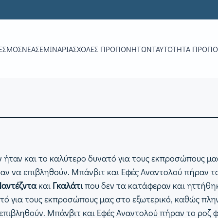
ΕΣΜΟΣ
ΝΕΑ
ΣΕΜΙΝΆΡΙΑ
ΣΧΟΛΈΣ ΠΡΟΠΟΝΗΤΏΝ
ΤΑΥΤΌΤΗΤΑ ΠΡΟΠ
 ήταν και το καλύτερο δυνατό για τους εκπροσώπους μα
ραν να επιβληθούν. Μπάνβιτ και Εφές Αναντολού πήραν το
Ναντέζντα
και
Γκαλάτι
που δεν τα κατάφεραν και ηττήθη
ό για τους εκπροσώπους μας στο εξωτερικό, καθώς πλην 
πιβληθούν. Μπάνβιτ και Εφές Αναντολού πήραν το ροζ φύ