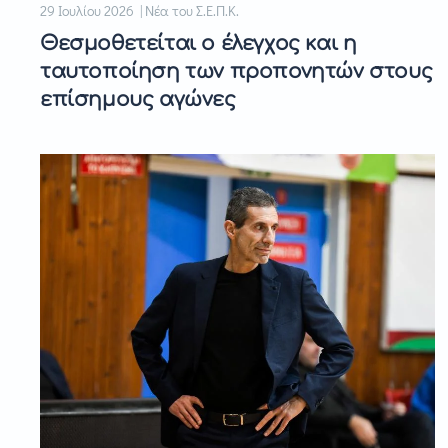
29 Ιουλίου 2026 | Νέα του Σ.Ε.Π.Κ.
Θεσμοθετείται ο έλεγχος και η
ταυτοποίηση των προπονητών στους
επίσημους αγώνες