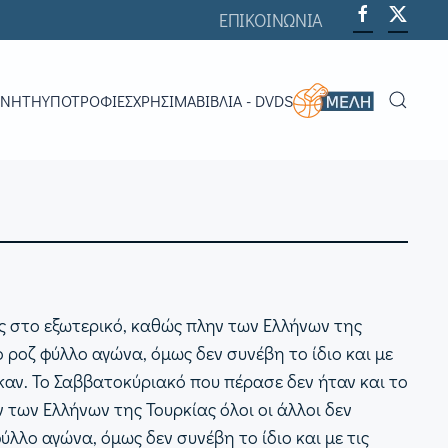
ΕΠΙΚΟΙΝΩΝΙΑ
ΟΝΗΤΉ
ΥΠΟΤΡΟΦΊΕΣ
ΧΡΗΣΙΜΑ
ΒΙΒΛΊΑ - DVDS
ς στο εξωτερικό, καθώς πλην των Ελλήνων της
 ροζ φύλλο αγώνα, όμως δεν συνέβη το ίδιο και με
καν.
Το Σαββατοκύριακό που πέρασε δεν ήταν και το
των Ελλήνων της Τουρκίας όλοι οι άλλοι δεν
λλο αγώνα, όμως δεν συνέβη το ίδιο και με τις