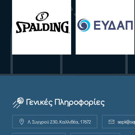
Γενικές Πληροφορίες
Λ. Συγγρού 230, Καλλιθέα, 17672
sepk@sep