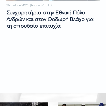
26 Ιουλίου 2026 | Νέα του Σ.Ε.Π.Κ.
Συγχαρητήρια στην Εθνική Πόλο
Ανδρών και στον Θοδωρή Βλάχο για
τη σπουδαία επιτυχία