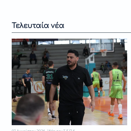
Τελευταία νέα
07 Αυγούστου 2026 | Νέα του Σ.Ε.Π.Κ.