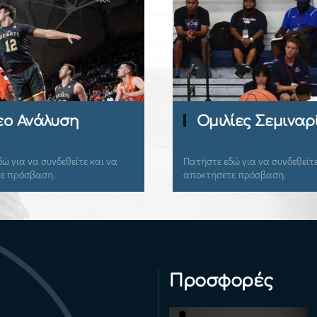
η
Ομιλίες Σεμιναρίων
τε και να
Πατήστε εδώ για να συνδεθείτε και να
αποκτήσετε πρόσβαση.
Προσφορές