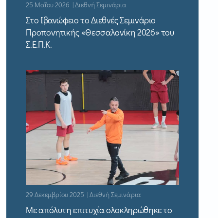
25 Μαΐου 2026 | Διεθνή Σεμινάρια
Στο Ιβανώφειο το Διεθνές Σεμινάριο
Προπονητικής «Θεσσαλονίκη 2026» του
Σ.Ε.Π.Κ.
29 Δεκεμβρίου 2025 | Διεθνή Σεμινάρια
Με απόλυτη επιτυχία ολοκληρώθηκε το