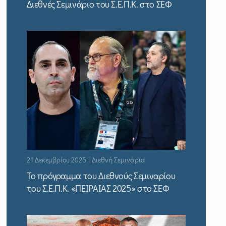
Διεθνές Σεμινάριο του Σ.Ε.Π.Κ. στο ΣΕΦ
21 Δεκεμβρίου 2025 | Διεθνή Σεμινάρια
Το πρόγραμμα του Διεθνούς Σεμιναρίου
του Σ.Ε.Π.Κ. «ΠΕΙΡΑΙΑΣ 2025» στο ΣΕΦ