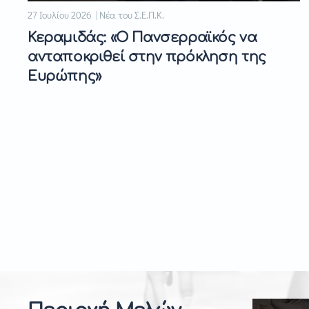
27 Ιουλίου 2026 | Νέα του Σ.Ε.Π.Κ.
Κεραμιδάς: «Ο Πανσερραϊκός να
ανταποκριθεί στην πρόκληση της
Ευρώπης»