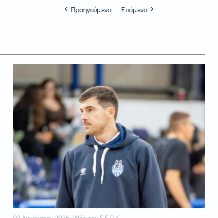
Προηγούμενο
Επόμενο
02 Αυγούστου 2026 | Νέα του Σ.Ε.Π.Κ.