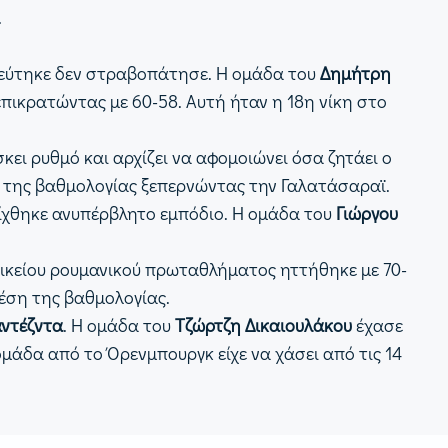
.
ολεύτηκε δεν στραβοπάτησε. Η ομάδα του
Δημήτρη
επικρατώντας με 60-58. Αυτή ήταν η 18η νίκη στο
κει ρυθμό και αρχίζει να αφομοιώνει όσα ζητάει ο
η της βαθμολογίας ξεπερνώντας την Γαλατάσαραϊ.
ίχθηκε ανυπέρβλητο εμπόδιο. Η ομάδα του
Γιώργου
ναικείου ρουμανικού πρωταθλήματος ηττήθηκε με 70-
έση της βαθμολογίας.
ντέζντα
. Η ομάδα του
Τζώρτζη Δικαιουλάκου
έχασε
άδα από το Όρενμπουργκ είχε να χάσει από τις 14