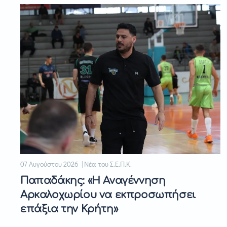
07 Αυγούστου 2026 | Νέα του Σ.Ε.Π.Κ.
Παπαδάκης: «Η Αναγέννηση
Αρκαλοχωρίου να εκπροσωπήσει
επάξια την Κρήτη»