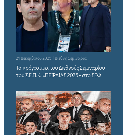
21 Δεκεμβρίου 2025 | Διεθνή Σεμινάρια
Το πρόγραμμα του Διεθνούς Σεμιναρίου
του Σ.Ε.Π.Κ. «ΠΕΙΡΑΙΑΣ 2025» στο ΣΕΦ