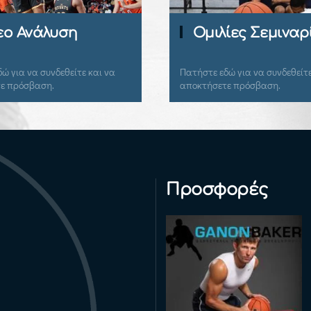
εο Ανάλυση
Ομιλίες Σεμιναρ
ώ για να συνδεθείτε και να
Πατήστε εδώ για να συνδεθείτε
ε πρόσβαση.
αποκτήσετε πρόσβαση.
Προσφορές