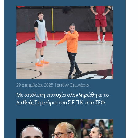
29 Δεκεμβρίου 2025 | Διεθνή Σεμινάρια
Με απόλυτη επιτυχία ολοκληρώθηκε το
Διεθνές Σεμινάριο του Σ.Ε.Π.Κ. στο ΣΕΦ