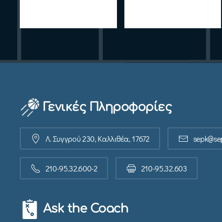
Γενικές Πληροφορίες
Λ. Συγγρού 230, Καλλιθέα, 17672
sepk@sep
210-95.32.600-2
210-95.32.603
Ask the Coach