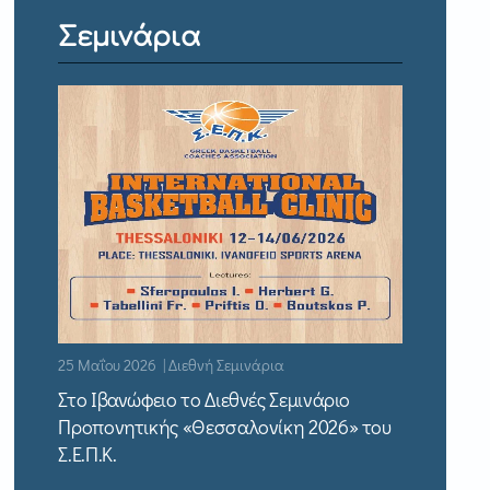
Σεμινάρια
25 Μαΐου 2026 | Διεθνή Σεμινάρια
Στο Ιβανώφειο το Διεθνές Σεμινάριο
Προπονητικής «Θεσσαλονίκη 2026» του
Σ.Ε.Π.Κ.