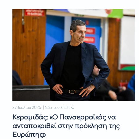
27 Ιουλίου 2026 | Νέα του Σ.Ε.Π.Κ.
Κεραμιδάς: «Ο Πανσερραϊκός να
ανταποκριθεί στην πρόκληση της
Ευρώπης»