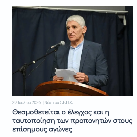
29 Ιουλίου 2026 | Νέα του Σ.Ε.Π.Κ.
Θεσμοθετείται ο έλεγχος και η
ταυτοποίηση των προπονητών στους
επίσημους αγώνες