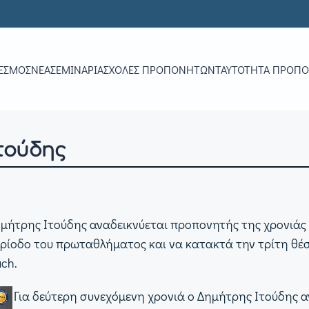
ΕΣΜΟΣ
ΝΕΑ
ΣΕΜΙΝΆΡΙΑ
ΣΧΟΛΈΣ ΠΡΟΠΟΝΗΤΏΝ
ΤΑΥΤΌΤΗΤΑ ΠΡΟΠ
Ιτούδης
ημήτρης Ιτούδης αναδεικνύεται προπονητής της χρονιάς
ρίοδο του πρωταθλήματος και να κατακτά την τρίτη θέση
ch.
Για δεύτερη συνεχόμενη χρονιά ο Δημήτρης Ιτούδης 