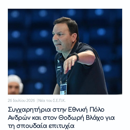
26 Ιουλίου 2026 | Νέα του Σ.Ε.Π.Κ.
Συγχαρητήρια στην Εθνική Πόλο
Ανδρών και στον Θοδωρή Βλάχο για
τη σπουδαία επιτυχία