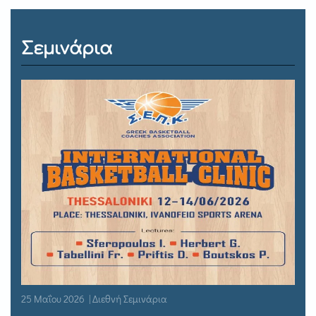
Σεμινάρια
25 Μαΐου 2026 | Διεθνή Σεμινάρια