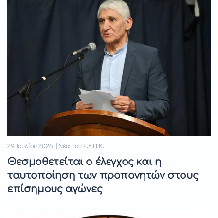
29 Ιουλίου 2026 | Νέα του Σ.Ε.Π.Κ.
Θεσμοθετείται ο έλεγχος και η
ταυτοποίηση των προπονητών στους
επίσημους αγώνες