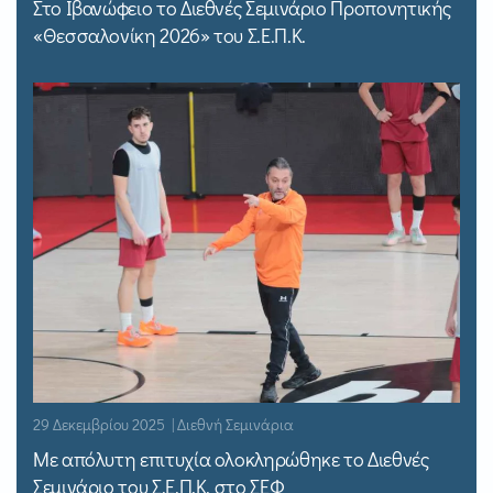
Στο Ιβανώφειο το Διεθνές Σεμινάριο Προπονητικής
«Θεσσαλονίκη 2026» του Σ.Ε.Π.Κ.
29 Δεκεμβρίου 2025 | Διεθνή Σεμινάρια
Με απόλυτη επιτυχία ολοκληρώθηκε το Διεθνές
Σεμινάριο του Σ.Ε.Π.Κ. στο ΣΕΦ