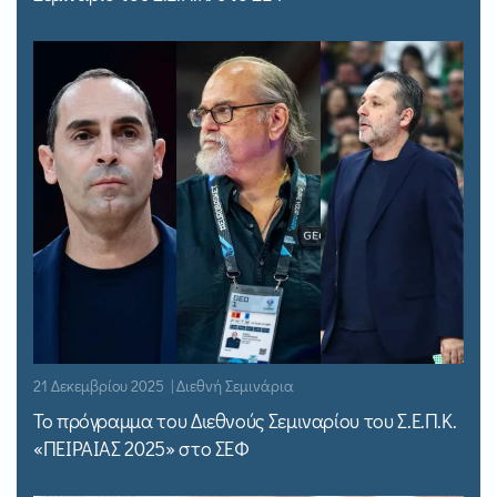
21 Δεκεμβρίου 2025 | Διεθνή Σεμινάρια
Το πρόγραμμα του Διεθνούς Σεμιναρίου του Σ.Ε.Π.Κ.
«ΠΕΙΡΑΙΑΣ 2025» στο ΣΕΦ