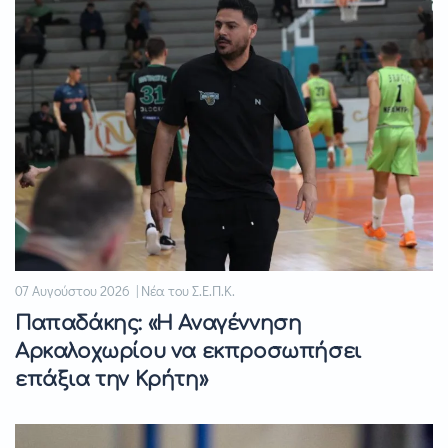
07 Αυγούστου 2026 | Νέα του Σ.Ε.Π.Κ.
Παπαδάκης: «Η Αναγέννηση
Αρκαλοχωρίου να εκπροσωπήσει
επάξια την Κρήτη»