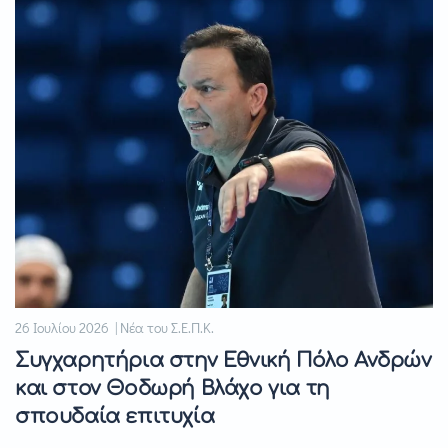
26 Ιουλίου 2026 | Νέα του Σ.Ε.Π.Κ.
Συγχαρητήρια στην Εθνική Πόλο Ανδρών
και στον Θοδωρή Βλάχο για τη
σπουδαία επιτυχία