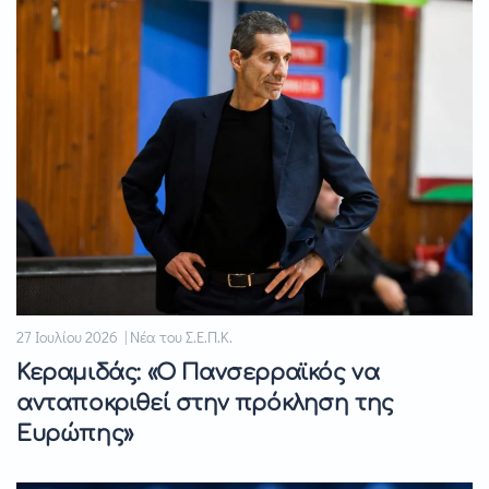
27 Ιουλίου 2026 | Νέα του Σ.Ε.Π.Κ.
Κεραμιδάς: «Ο Πανσερραϊκός να
ανταποκριθεί στην πρόκληση της
Ευρώπης»