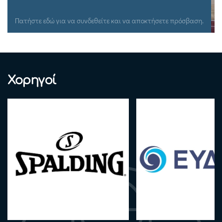
Πατήστε εδώ για να συνδεθείτε και να αποκτήσετε πρόσβαση.
Χορηγοί