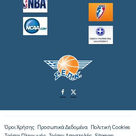
Όροι Χρήσης
Προσωπικά Δεδομένα
Πολιτική Cookies
Τρόποι Πληρωμής
Τρόποι Αποστολής
Sitemap