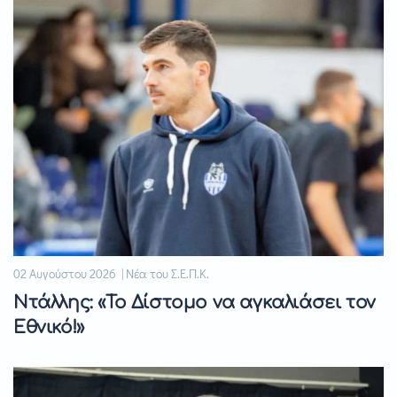
02 Αυγούστου 2026 | Νέα του Σ.Ε.Π.Κ.
Ντάλλης: «Το Δίστομο να αγκαλιάσει τον
Εθνικό!»