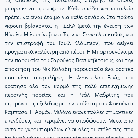
μπορούν να προκύψουν. Κάθε ομάδα και επιτελείο
πρέπει να είναι έτοιμο για κάθε σενάριο. Στο πρώτο
γκρουπ βρίσκονται η ΤΣΣΚΑ (μετά την έλευση των
Νίκολα Μιλουτίνοβ και Τόρνικε Σενγκέλια καθώς και
την επιστροφή του Γουίλ Κλάμπερν), που δείχνει
πραγματικά καλύτερη από πέρσι. Η Μπαρτσελόνα με
την παρουσία του Σαρούνας Γιασικεβίτσιους και την
απόκτηση του Νικ Καλάθη παρουσιάζει ένα ρόστερ
που είναι υπερπλήρες. Η Αναντολού Εφές, που
κράτησε όλο τον κορμό της πολύ επιτυχημένης
περσινής πορείας, και η Ρεάλ Μαδρίτης που
περιμένει τις εξελίξεις με την υπόθεση του Φακούντο
Καμπάσο. Η Αρμάνι Μιλάνο έκανε πολλές σημαντικές
επενδύσεις και περιμένει να αποδώσουν. Μετά από
αυτό το γκρουπ ομάδων είναι όλες οι υπόλοιπες, που
θα διεκδικήσουν την παρουσία τους στα playoffs -με