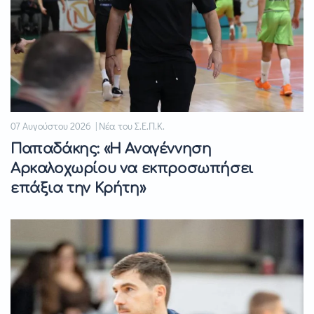
07 Αυγούστου 2026 | Νέα του Σ.Ε.Π.Κ.
Παπαδάκης: «Η Αναγέννηση
Αρκαλοχωρίου να εκπροσωπήσει
επάξια την Κρήτη»