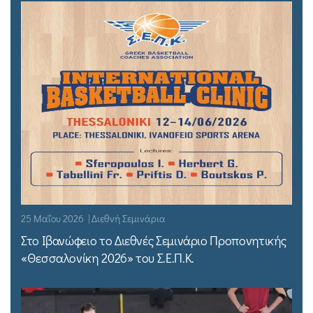
25 Μαΐου 2026 | Διεθνή Σεμινάρια
Στο Ιβανώφειο το Διεθνές Σεμινάριο Προπονητικής
«Θεσσαλονίκη 2026» του Σ.Ε.Π.Κ.