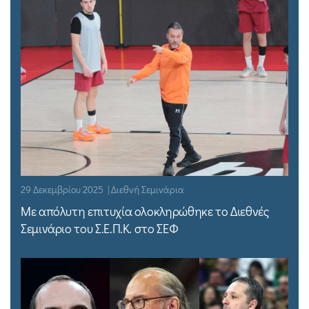
29 Δεκεμβρίου 2025 | Διεθνή Σεμινάρια
Με απόλυτη επιτυχία ολοκληρώθηκε το Διεθνές
Σεμινάριο του Σ.Ε.Π.Κ. στο ΣΕΦ