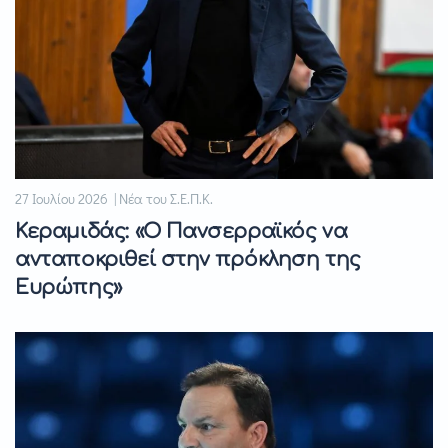
27 Ιουλίου 2026 | Νέα του Σ.Ε.Π.Κ.
Κεραμιδάς: «Ο Πανσερραϊκός να
ανταποκριθεί στην πρόκληση της
Ευρώπης»