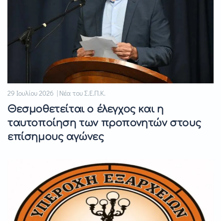
29 Ιουλίου 2026 | Νέα του Σ.Ε.Π.Κ.
Θεσμοθετείται ο έλεγχος και η
ταυτοποίηση των προπονητών στους
επίσημους αγώνες