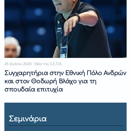
26 Ιουλίου 2026 | Νέα του Σ.Ε.Π.Κ.
Συγχαρητήρια στην Εθνική Πόλο Ανδρών
και στον Θοδωρή Βλάχο για τη
σπουδαία επιτυχία
Σεμινάρια