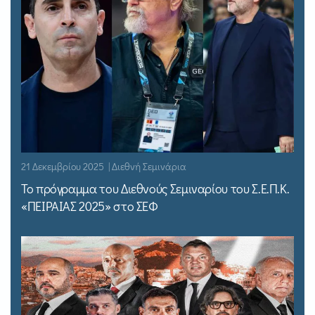
21 Δεκεμβρίου 2025 | Διεθνή Σεμινάρια
Το πρόγραμμα του Διεθνούς Σεμιναρίου του Σ.Ε.Π.Κ.
«ΠΕΙΡΑΙΑΣ 2025» στο ΣΕΦ