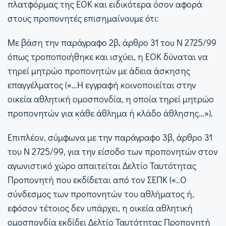
πλατφόρμας της ΕΟΚ και ειδικότερα όσον αφορά
στους προπονητές επισημαίνουμε ότι:
Με βάση την παράγραφο 2β, άρθρο 31 του Ν 2725/99
όπως τροποποιήθηκε και ισχύει, η ΕΟΚ δύναται να
τηρεί μητρώο προπονητών με άδεια άσκησης
επαγγέλματος («…Η εγγραφή κοινοποιείται στην
οικεία αθλητική ομοσπονδία, η οποία τηρεί μητρώο
προπονητών για κάθε άθλημα ή κλάδο άθλησης…»).
Επιπλέον, σύμφωνα με την παράγραφο 3β, άρθρο 31
του Ν 2725/99, για την είσοδο των προπονητών στον
αγωνιστικό χώρο απαιτείται Δελτίο Ταυτότητας
Προπονητή που εκδίδεται από τον ΣΕΠΚ («..Ο
σύνδεσμος των προπονητών του αθλήματος ή,
εφόσον τέτοιος δεν υπάρχει, η οικεία αθλητική
ομοσπονδία εκδίδει Δελτίο Ταυτότητας Προπονητή