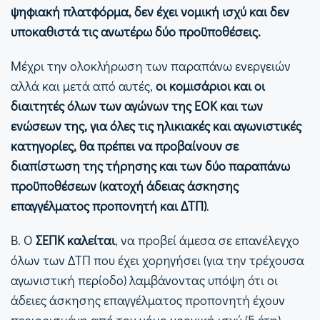
ψηφιακή πλατφόρμα, δεν έχει νομική ισχύ και δεν
υποκαθιστά τις ανωτέρω δύο προϋποθέσεις.
Μέχρι την ολοκλήρωση των παραπάνω ενεργειών
αλλά και μετά από αυτές,
οι κομισάριοι και οι
διαιτητές όλων των αγώνων της ΕΟΚ και των
ενώσεων της, για όλες τις ηλικιακές και αγωνιστικές
κατηγορίες, θα πρέπει να προβαίνουν σε
διαπίστωση της τήρησης και των δύο παραπάνω
προϋποθέσεων (κατοχή άδειας άσκησης
επαγγέλματος προπονητή και ΔΤΠ)
.
Β. Ο
ΣΕΠΚ καλείται
, να προβεί άμεσα σε επανέλεγχο
όλων των ΔΤΠ που έχει χορηγήσει (για την τρέχουσα
αγωνιστική περίοδο) λαμβάνοντας υπόψη ότι οι
άδειες άσκησης επαγγέλματος προπονητή έχουν
περιορισμένη από τον νόμο χρονική ισχύ (5 έτη).