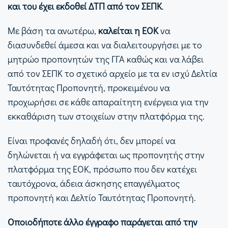
και του έχει εκδοθεί ΔΤΠ από τον ΣΕΠΚ
.
Με βάση τα ανωτέρω,
καλείται η ΕΟΚ
να
διασυνδεθεί άμεσα και να διαλειτουργήσει με το
μητρώο προπονητών της ΓΓΑ καθώς και να λάβει
από τον ΣΕΠΚ το σχετικό αρχείο με τα εν ισχύ Δελτία
Ταυτότητας Προπονητή, προκειμένου να
προχωρήσει σε κάθε απαραίτητη ενέργεια για την
εκκαθάριση των στοιχείων στην πλατφόρμα της.
Είναι προφανές δηλαδή ότι, δεν μπορεί να
δηλώνεται ή να εγγράφεται ως προπονητής στην
πλατφόρμα της ΕΟΚ, πρόσωπο που δεν κατέχει
ταυτόχρονα, άδεια άσκησης επαγγέλματος
προπονητή και Δελτίο Ταυτότητας Προπονητή.
Οποιοδήποτε άλλο έγγραφο παράγεται από την