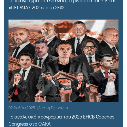
Το πρόγραμμα του Διεθνούς Σεμιναρίου του Σ.Ε.Π.Κ.
«ΠΕΙΡΑΙΑΣ 2025» στο ΣΕΦ
02 Ιουλίου 2025 | Διεθνή Σεμινάρια
Το αναλυτικό πρόγραμμα του 2025 EHCB Coaches
Congress στο ΟΑΚΑ