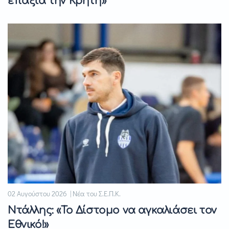
επάξια την Κρήτη»
02 Αυγούστου 2026 | Νέα του Σ.Ε.Π.Κ.
Ντάλλης: «Το Δίστομο να αγκαλιάσει τον
Εθνικό!»