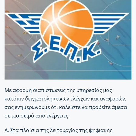
Με αφορμή διαπιστώσεις της υπηρεσίας μας
κατόπιν δειγματοληπτικών ελέγχων και αναφορών,
σας ενημερώνουμε ότι καλείστε να προβείτε άμεσα
σε μια σειρά από ενέργειες:
Α. Στα πλαίσια της λειτουργίας της ψηφιακής