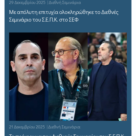
29 Δεκεμβρίου 2025 | Διεθνή Σεμινάρια
Με απόλυτη επιτυχία ολοκληρώθηκε το Διεθνές
Σεμινάριο του Σ.Ε.Π.Κ. στο ΣΕΦ
21 Δεκεμβρίου 2025 | Διεθνή Σεμινάρια