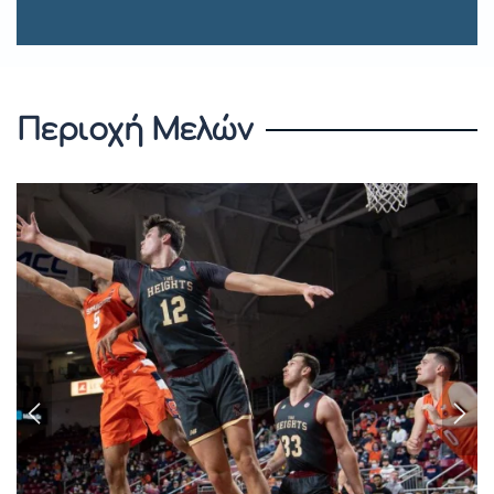
Περιοχή Μελών