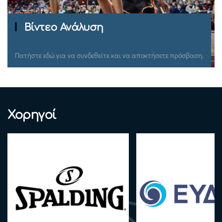
Ομιλίες Σεμιναρίων
Πατήστε εδώ για να συνδεθείτε και να αποκτήσετε πρόσβαση.
Χορηγοί