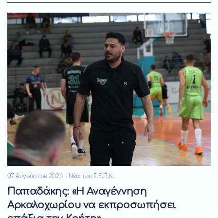
07 Αυγούστου 2026 | Νέα του Σ.Ε.Π.Κ.
Παπαδάκης: «Η Αναγέννηση
Αρκαλοχωρίου να εκπροσωπήσει