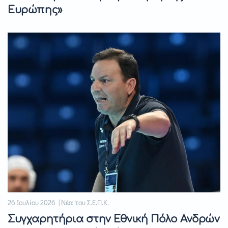
Ευρώπης»
26 Ιουλίου 2026 | Νέα του Σ.Ε.Π.Κ.
Συγχαρητήρια στην Εθνική Πόλο Ανδρών