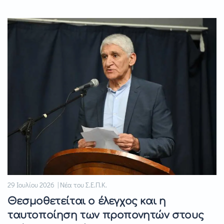
29 Ιουλίου 2026 | Νέα του Σ.Ε.Π.Κ.
Θεσμοθετείται ο έλεγχος και η
ταυτοποίηση των προπονητών στους