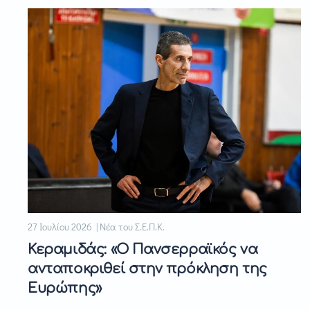
27 Ιουλίου 2026 | Νέα του Σ.Ε.Π.Κ.
Κεραμιδάς: «Ο Πανσερραϊκός να
ανταποκριθεί στην πρόκληση της
Ευρώπης»