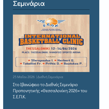
Σεμινάρια
25 Μαΐου 2026 | Διεθνή Σεμινάρια
Στο Ιβανώφειο το Διεθνές Σεμινάριο
Προπονητικής «Θεσσαλονίκη 2026» του
Σ.Ε.Π.Κ.