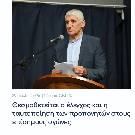
29 Ιουλίου 2026 | Νέα του Σ.Ε.Π.Κ.
Θεσμοθετείται ο έλεγχος και η
ταυτοποίηση των προπονητών στους
επίσημους αγώνες