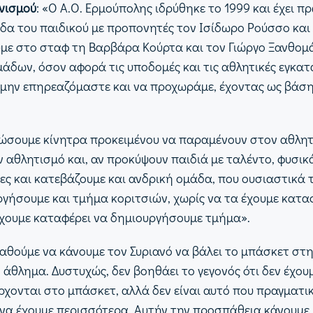
ανισμού
: «Ο Α.Ο. Ερμούπολης ιδρύθηκε το 1999 και έχει 
δα του παιδικού με προπονητές τον Ισίδωρο Ρούσσο κα
με στο σταφ τη Βαρβάρα Κούρτα και τον Γιώργο Ξανθομ
άδων, όσον αφορά τις υποδομές και τις αθλητικές εγκατα
 μην επηρεαζόμαστε και να προχωράμε, έχοντας ως βάση 
ώσουμε κίνητρα προκειμένου να παραμένουν στον αθλητι
αθλητισμό και, αν προκύψουν παιδιά με ταλέντο, φυσικ
ρες και κατεβάζουμε και ανδρική ομάδα, που ουσιαστικά
γήσουμε και τμήμα κοριτσιών, χωρίς να τα έχουμε κατα
έχουμε καταφέρει να δημιουργήσουμε τμήμα».
αθούμε να κάνουμε τον Συριανό να βάλει το μπάσκετ στη
 άθλημα. Δυστυχώς, δεν βοηθάει το γεγονός ότι δεν έχου
ρχονται στο μπάσκετ, αλλά δεν είναι αυτό που πραγματι
να έχουμε περισσότερα. Αυτήν την προσπάθεια κάνουμε,