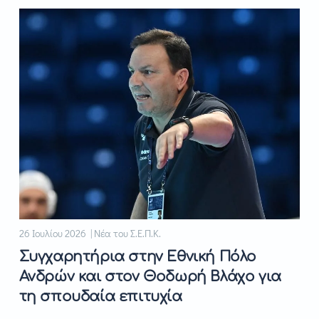
26 Ιουλίου 2026 | Νέα του Σ.Ε.Π.Κ.
Συγχαρητήρια στην Εθνική Πόλο
Ανδρών και στον Θοδωρή Βλάχο για
τη σπουδαία επιτυχία