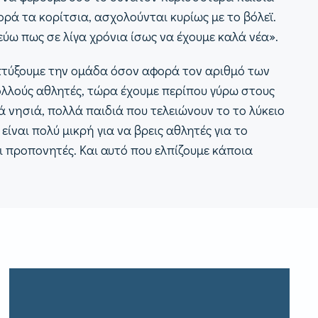
ά τα κορίτσια, ασχολούνται κυρίως με το βόλεϊ.
εύω πως σε λίγα χρόνια ίσως να έχουμε καλά νέα».
απτύξουμε την ομάδα όσον αφορά τον αριθμό των
ολλούς αθλητές, τώρα έχουμε περίπου γύρω στους
 νησιά, πολλά παιδιά που τελειώνουν το το λύκειο
ίναι πολύ μικρή για να βρεις αθλητές για το
ι προπονητές. Και αυτό που ελπίζουμε κάποια