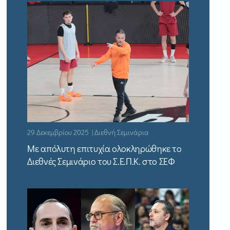
29 Δεκεμβρίου 2025 | Διεθνή Σεμινάρια
Με απόλυτη επιτυχία ολοκληρώθηκε το
Διεθνές Σεμινάριο του Σ.Ε.Π.Κ. στο ΣΕΦ