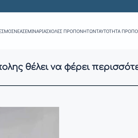
ΕΣΜΟΣ
ΝΕΑ
ΣΕΜΙΝΆΡΙΑ
ΣΧΟΛΈΣ ΠΡΟΠΟΝΗΤΏΝ
ΤΑΥΤΌΤΗΤΑ ΠΡΟΠ
πολης θέλει να φέρει περισσότ