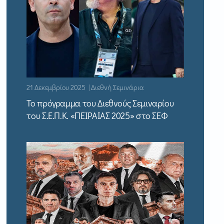
21 Δεκεμβρίου 2025 | Διεθνή Σεμινάρια
Το πρόγραμμα του Διεθνούς Σεμιναρίου
του Σ.Ε.Π.Κ. «ΠΕΙΡΑΙΑΣ 2025» στο ΣΕΦ