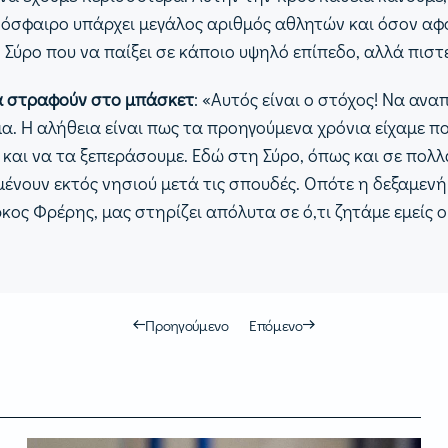
όσφαιρο υπάρχει μεγάλος αριθμός αθλητών και όσον αφορ
η Σύρο που να παίξει σε κάποιο υψηλό επίπεδο, αλλά πιστ
να στραφούν στο μπάσκετ
: «Αυτός είναι ο στόχος! Να αν
α. Η αλήθεια είναι πως τα προηγούμενα χρόνια είχαμε π
και να τα ξεπεράσουμε. Εδώ στη Σύρο, όπως και σε πολλά
ένουν εκτός νησιού μετά τις σπουδές. Οπότε η δεξαμενή ε
ος Φρέρης, μας στηρίζει απόλυτα σε ό,τι ζητάμε εμείς ο
Προηγούμενο
Επόμενο