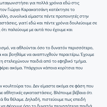
πρωταγωνιστήσει για πολλά χρόνια εδώ στις
ι τον Γιώργο Καρακατσάνη κατέκτησε το
άλλη, συνολικά είμαστε πέντε προπονητές στην
στάσεις, γιατί εδώ και πέντε χρόνια δουλεύουμε σε
ότι παλεύουμε με αυτά που έχουμε και
σμό, να αθλούνται όσο το δυνατόν περισσότερο,
ά και βοηθάμε να αναπτυχθούν περαιτέρω. Έχουμε
 τη στελεχώνουν παιδιά από το εφηβικό τμήμα.
φέρει ακόμα. Υπάρχουν κάποια κορίτσια που
ν κουλτούρα του. Δεν είμαστε ακόμα σε φάση που
με αθλητικές εγκαταστάσεις. Βλέπουμε βέβαια ότι
κά θα θέλαμε. Δηλαδή, πιστεύουμε πως επειδή
 να φέρουμε όσο το δυνατόν περισσότερα παιδιά