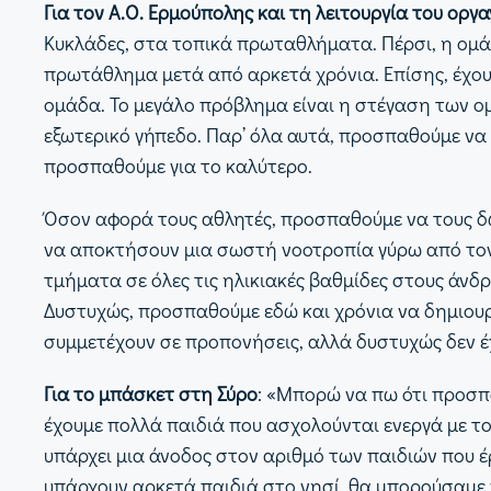
Για τον Α.Ο. Ερμούπολης και τη λειτουργία του οργ
Κυκλάδες, στα τοπικά πρωταθλήματα. Πέρσι, η ομά
πρωτάθλημα μετά από αρκετά χρόνια. Επίσης, έχου
ομάδα. Το μεγάλο πρόβλημα είναι η στέγαση των ομ
εξωτερικό γήπεδο. Παρ’ όλα αυτά, προσπαθούμε να
προσπαθούμε για το καλύτερο.
Όσον αφορά τους αθλητές, προσπαθούμε να τους δ
να αποκτήσουν μια σωστή νοοτροπία γύρω από τον 
τμήματα σε όλες τις ηλικιακές βαθμίδες στους άνδ
Δυστυχώς, προσπαθούμε εδώ και χρόνια να δημιουρ
συμμετέχουν σε προπονήσεις, αλλά δυστυχώς δεν 
Για το μπάσκετ στη Σύρο
: «Μπορώ να πω ότι προσπ
έχουμε πολλά παιδιά που ασχολούνται ενεργά με το
υπάρχει μια άνοδος στον αριθμό των παιδιών που έ
υπάρχουν αρκετά παιδιά στο νησί, θα μπορούσαμε 