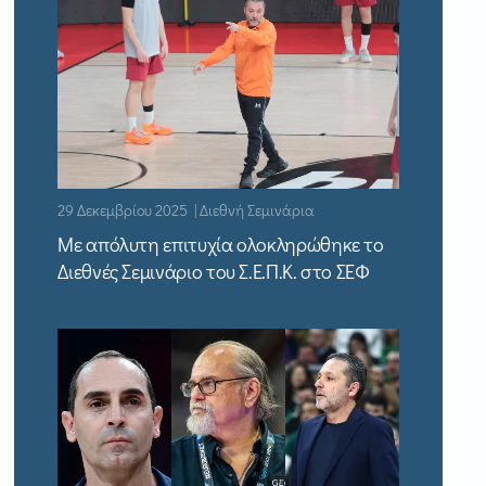
29 Δεκεμβρίου 2025 | Διεθνή Σεμινάρια
Με απόλυτη επιτυχία ολοκληρώθηκε το
Διεθνές Σεμινάριο του Σ.Ε.Π.Κ. στο ΣΕΦ