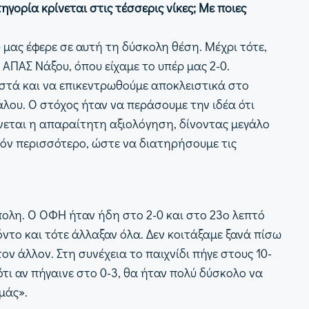
γορία κρίνεται στις τέσσερις νίκες; Με ποιες
 μας έφερε σε αυτή τη δύσκολη θέση. Μέχρι τότε,
 ΑΠΑΣ Νάξου, όπου είχαμε το υπέρ μας 2-0.
οστά και να επικεντρωθούμε αποκλειστικά στο
λου. Ο στόχος ήταν να περάσουμε την ιδέα ότι
γίνεται η απαραίτητη αξιολόγηση, δίνοντας μεγάλο
τόν περισσότερο, ώστε να διατηρήσουμε τις
πολη. Ο ΟΦΗ ήταν ήδη στο 2-0 και στο 23ο λεπτό
όντο και τότε άλλαξαν όλα. Δεν κοιτάξαμε ξανά πίσω
ον άλλον. Στη συνέχεια το παιχνίδι πήγε στους 10-
ότι αν πήγαινε στο 0-3, θα ήταν πολύ δύσκολο να
μάς».