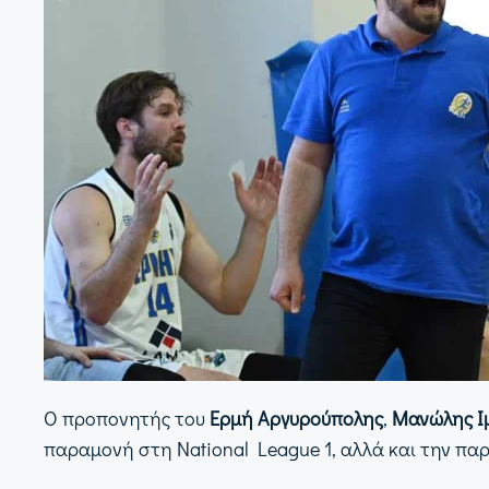
Ο προπονητής του
Ερμή Αργυρούπολης
,
Μανώλης Ι
παραμονή στη National League 1, αλλά και την πα