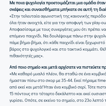
Με ποια ψυχολογία προετοιμάζεται μια ομάδα όταν η
σκέψεις και συναισθήματα μπήκατε σε αυτή τη δια
«Στην τελευταία αγωνιστική της κανονικής περιόδο
όλα ήταν ανοιχτά, είτε για την αποφυγή των play-o
Αποφασίσαμε με τους συνεργάτες μου ότι πρέπει να
επόμενο παιχνίδι. Να δουλέψουμε πάνω στην ψυχολ
πάμε βήμα-βήμα, ότι κάθε παιχνίδι είναι ξεχωριστό
βάρος στο ψυχολογικό και στο τακτικό κομμάτι. Θ
πιθανότητές μας».
Από ποιο σημείο και μετά αρχίσατε να πιστεύετε πρ
«Με καθαρό μυαλό πλέον, θα σταθώ σε ένα κομβικό 
ήμασταν πίσω στο σκορ με 35-44. Εκεί πήραμε time-
από εκεί και μετά! Ήταν ένα κομβικό σερί. Τότε πισ
15 πόντους στο τέταρτο δεκάλεπτο και εκεί ουσιαστ
γυρίσει. Οπότε, σε εκείνο το σημείο, στο 23ο λεπτό