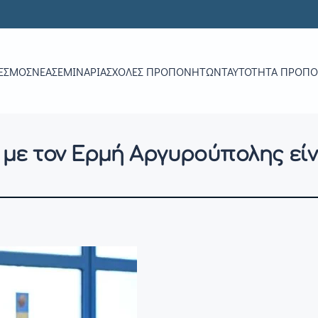
ΕΣΜΟΣ
ΝΕΑ
ΣΕΜΙΝΆΡΙΑ
ΣΧΟΛΈΣ ΠΡΟΠΟΝΗΤΏΝ
ΤΑΥΤΌΤΗΤΑ ΠΡΟΠ
με τον Ερμή Αργυρούπολης είνα