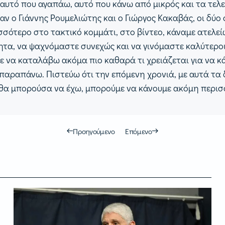
ω αυτό που αγαπάω, αυτό που κάνω από μικρός και τα τελ
ταν ο Γιάννης Ρουμελιώτης και ο Γιώργος Κακαβάς, οι δύ
ότερο στο τακτικό κομμάτι, στο βίντεο, κάναμε ατελείω
α, να ψαχνόμαστε συνεχώς και να γινόμαστε καλύτεροι.
ε να καταλάβω ακόμα πιο καθαρά τι χρειάζεται για να κ
 παραπάνω. Πιστεύω ότι την επόμενη χρονιά, με αυτά τα δ
υ θα μπορούσα να έχω, μπορούμε να κάνουμε ακόμη περι
Προηγούμενο
Επόμενο