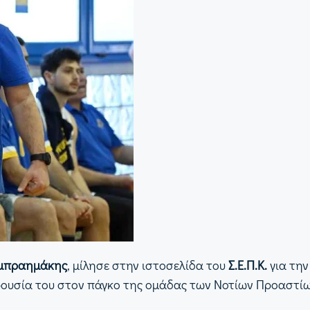
μπραημάκης
, μίλησε στην ιστοσελίδα του
Σ.Ε.Π.Κ.
για την
ρουσία του στον πάγκο της ομάδας των Νοτίων Προαστί