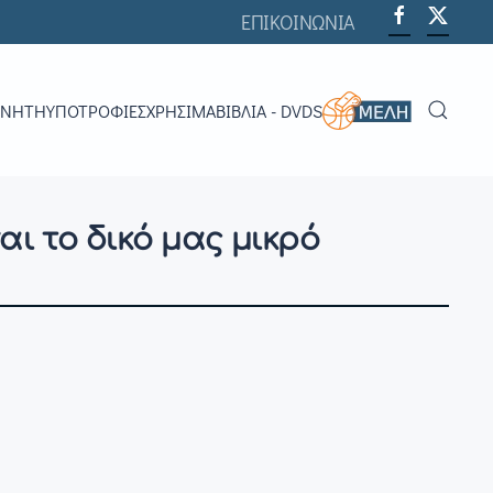
ΕΠΙΚΟΙΝΩΝΙΑ
ΟΝΗΤΉ
ΥΠΟΤΡΟΦΊΕΣ
ΧΡΗΣΙΜΑ
ΒΙΒΛΊΑ - DVDS
ι το δικό μας μικρό