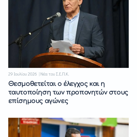
29 Ιουλίου 2026 | Νέα του Σ.Ε.Π.Κ.
Θεσμοθετείται ο έλεγχος και η
ταυτοποίηση των προπονητών στους
επίσημους αγώνες