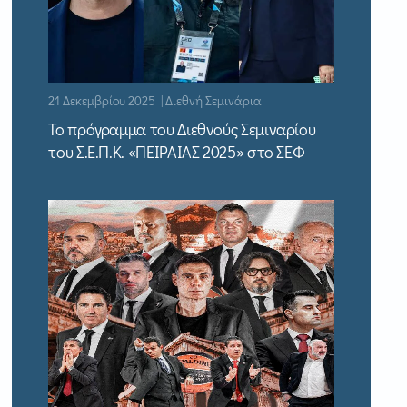
21 Δεκεμβρίου 2025 | Διεθνή Σεμινάρια
Το πρόγραμμα του Διεθνούς Σεμιναρίου
του Σ.Ε.Π.Κ. «ΠΕΙΡΑΙΑΣ 2025» στο ΣΕΦ