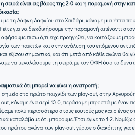
 σειρά είναι εις βάρος της 2-0 και η παραμονή στην κατη
δικασία;
υ με τη Δάφνη Δαφνίου στο Χαϊδάρι, κάναμε μια ήττα που
ut είτε για να διεκδικήσουμε την παραμονή απέναντι στον
 αφήσουμε πίσω ό,τι είχε προηγηθεί, να κοιτάξουμε μπρ
ογία των παικτών και στην ανάλυση του επόμενου αντιπά
 και εξίσου σημαντικό, και ότι μετά από κάθε αγώνα θα 
έλαμε να μεγαλώσουμε τη σειρά με τον ΟΦΗ όσο το δυνα
αγματικά ότι μπορεί να γίνει η ανατροπή;
σημείο στο πρώτο παιχνίδι των play-out, στην Αργυρού
out, κάναμε ένα σερί 10-0, περάσαμε μπροστά με έναν π
τέψαμε πολύ περισσότερο στους εαυτούς μας και ο ένας στ
ικά καταλάβαμε ότι μπορούμε. Έτσι έγινε το 1-2. Νομίζω 
 του πρώτου αγώνα των play-out, γύρισε ο διακόπτης για ε