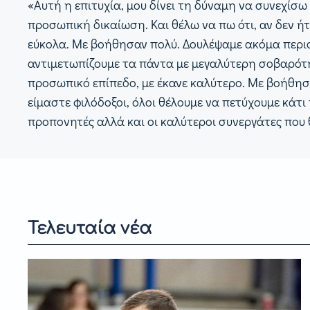
«Αυτή η επιτυχία, μου δίνει τη δύναμη να συνεχίσ
προσωπική δικαίωση. Και θέλω να πω ότι, αν δεν ή
εύκολα. Με βοήθησαν πολύ. Δουλέψαμε ακόμα περισσ
αντιμετωπίζουμε τα πάντα με μεγαλύτερη σοβαρότητ
προσωπικό επίπεδο, με έκανε καλύτερο. Με βοήθησ
είμαστε φιλόδοξοι, όλοι θέλουμε να πετύχουμε κάτι
προπονητές αλλά και οι καλύτεροι συνεργάτες πο
Τελευταία νέα