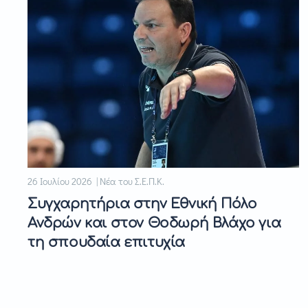
26 Ιουλίου 2026 | Νέα του Σ.Ε.Π.Κ.
Συγχαρητήρια στην Εθνική Πόλο
Ανδρών και στον Θοδωρή Βλάχο για
τη σπουδαία επιτυχία