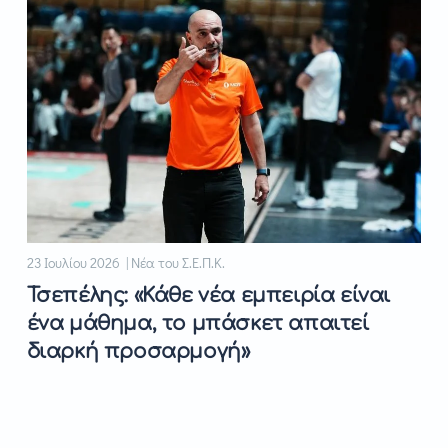
23 Ιουλίου 2026 | Νέα του Σ.Ε.Π.Κ.
Τσεπέλης: «Κάθε νέα εμπειρία είναι
ένα μάθημα, το μπάσκετ απαιτεί
διαρκή προσαρμογή»