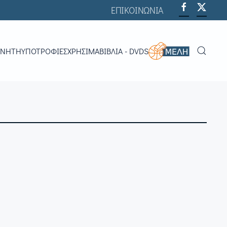
ΕΠΙΚΟΙΝΩΝΙΑ
ΟΝΗΤΉ
ΥΠΟΤΡΟΦΊΕΣ
ΧΡΗΣΙΜΑ
ΒΙΒΛΊΑ - DVDS