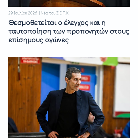
29 Ιουλίου 2026 | Νέα του Σ.Ε.Π.Κ.
Θεσμοθετείται ο έλεγχος και η
ταυτοποίηση των προπονητών στους
επίσημους αγώνες