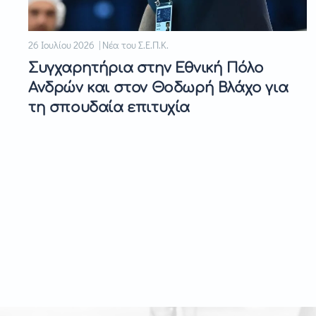
26 Ιουλίου 2026 | Νέα του Σ.Ε.Π.Κ.
Συγχαρητήρια στην Εθνική Πόλο
Ανδρών και στον Θοδωρή Βλάχο για
τη σπουδαία επιτυχία