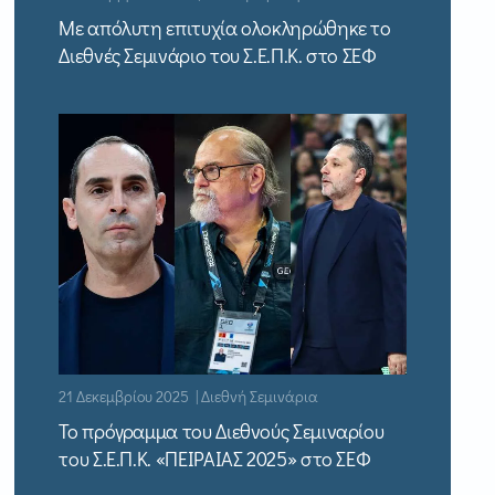
Με απόλυτη επιτυχία ολοκληρώθηκε το
Διεθνές Σεμινάριο του Σ.Ε.Π.Κ. στο ΣΕΦ
21 Δεκεμβρίου 2025 | Διεθνή Σεμινάρια
Το πρόγραμμα του Διεθνούς Σεμιναρίου
του Σ.Ε.Π.Κ. «ΠΕΙΡΑΙΑΣ 2025» στο ΣΕΦ