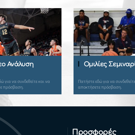
Περι
Ομιλίες Σεμιναρίων
Coac
Πατήστε εδώ για να συνδεθείτε και να
Πατήστε εδ
αποκτήσετε πρόσβαση.
αποκτήσετ
Προσφορές