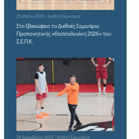
25 Μαΐου 2026 | Διεθνή Σεμινάρια
Στο Ιβανώφειο το Διεθνές Σεμινάριο
Προπονητικής «Θεσσαλονίκη 2026» του
Σ.Ε.Π.Κ.
29 Δεκεμβρίου 2025 | Διεθνή Σεμινάρια