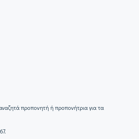
αναζητά προπονητή ή προπονήτρια για τα
67.