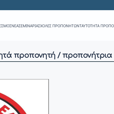
ΕΣΜΟΣ
ΝΕΑ
ΣΕΜΙΝΆΡΙΑ
ΣΧΟΛΈΣ ΠΡΟΠΟΝΗΤΏΝ
ΤΑΥΤΌΤΗΤΑ ΠΡΟΠ
ζητά προπονητή / προπονήτρια