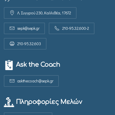
Λ. Συγγρού 230, Καλλιθέα, 17672
sepk@sepk.gr
210-95.32.600-2
210-95.32.603
Ask the Coach
askthecoach@sepk.gr
Πληροφορίες Μελών