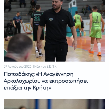
07 Αυγούστου 2026 | Νέα του Σ.Ε.Π.Κ.
Παπαδάκης: «Η Αναγέννηση
Αρκαλοχωρίου να εκπροσωπήσει
επάξια την Κρήτη»