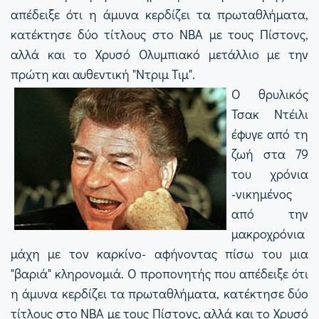
απέδειξε ότι η άμυνα κερδίζει τα πρωταθλήματα,
κατέκτησε δύο τίτλους στο ΝΒΑ με τους Πίστονς,
αλλά και το Χρυσό Ολυμπιακό μετάλλιο με την
πρώτη και αυθεντική "Ντριμ Τιμ".
Ο θρυλικός
Τσακ Ντέιλι
έφυγε από τη
ζωή στα 79
του χρόνια
-νικημένος
από την
μακροχρόνια
μάχη με τον καρκίνο- αφήνοντας πίσω του μια
"βαριά" κληρονομιά. Ο προπονητής που απέδειξε ότι
η άμυνα κερδίζει τα πρωταθλήματα, κατέκτησε δύο
τίτλους στο ΝΒΑ με τους Πίστονς, αλλά και το Χρυσό