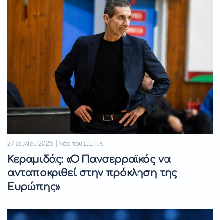
27 Ιουλίου 2026 | Νέα του Σ.Ε.Π.Κ.
Κεραμιδάς: «Ο Πανσερραϊκός να
ανταποκριθεί στην πρόκληση της
Ευρώπης»