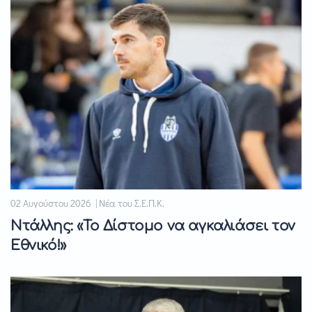
02 Αυγούστου 2026 | Νέα του Σ.Ε.Π.Κ.
Ντάλλης: «Το Δίστομο να αγκαλιάσει τον
Εθνικό!»