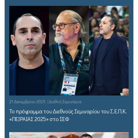
21 Δεκεμβρίου 2025 | Διεθνή Σεμινάρια
Το πρόγραμμα του Διεθνούς Σεμιναρίου του Σ.Ε.Π.Κ.
«ΠΕΙΡΑΙΑΣ 2025» στο ΣΕΦ