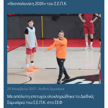
«Θεσσαλονίκη 2026» του Σ.Ε.Π.Κ.
29 Δεκεμβρίου 2025 | Διεθνή Σεμινάρια
Με απόλυτη επιτυχία ολοκληρώθηκε το Διεθνές
Σεμινάριο του Σ.Ε.Π.Κ. στο ΣΕΦ