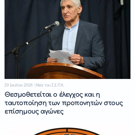
29 Ιουλίου 2026 | Νέα του Σ.Ε.Π.Κ.
Θεσμοθετείται ο έλεγχος και η
ταυτοποίηση των προπονητών στους
επίσημους αγώνες