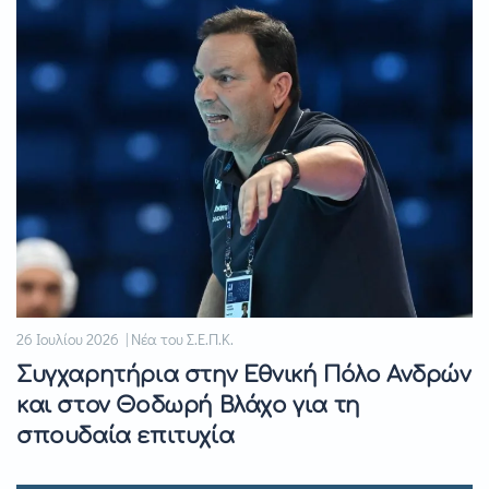
26 Ιουλίου 2026 | Νέα του Σ.Ε.Π.Κ.
Συγχαρητήρια στην Εθνική Πόλο Ανδρών
και στον Θοδωρή Βλάχο για τη
σπουδαία επιτυχία