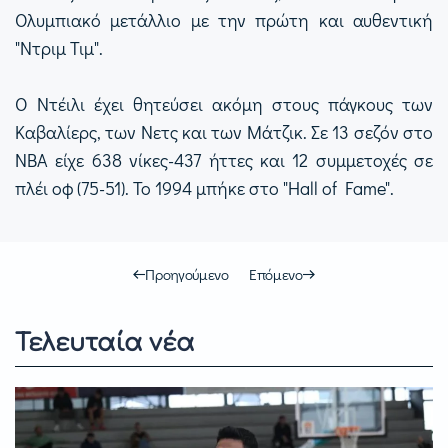
Ολυμπιακό μετάλλιο με την πρώτη και αυθεντική
"Ντριμ Τιμ".
Ο Ντέιλι έχει θητεύσει ακόμη στους πάγκους των
Καβαλίερς, των Νετς και των Μάτζικ. Σε 13 σεζόν στο
ΝΒΑ είχε 638 νίκες-437 ήττες και 12 συμμετοχές σε
πλέι οφ (75-51). Το 1994 μπήκε στο "Hall of Fame".
Προηγούμενο
Επόμενο
Τελευταία νέα