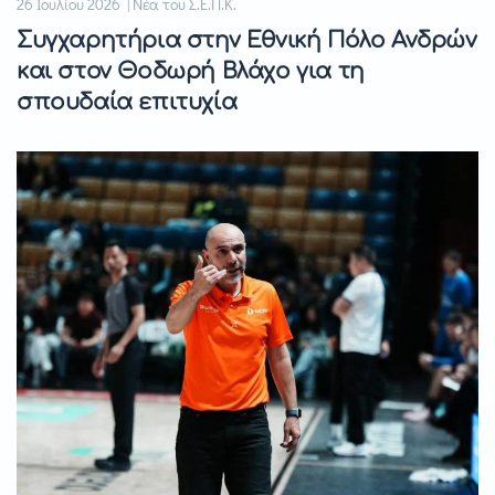
26 Ιουλίου 2026 | Νέα του Σ.Ε.Π.Κ.
Συγχαρητήρια στην Εθνική Πόλο Ανδρών
και στον Θοδωρή Βλάχο για τη
σπουδαία επιτυχία