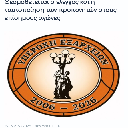
Θεσμοθετείται ο έλεγχος και η
ταυτοποίηση των προπονητών στους
επίσημους αγώνες
29 Ιουλίου 2026 | Νέα του Σ.Ε.Π.Κ.