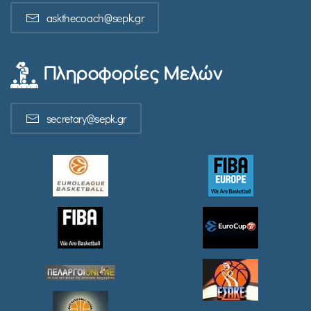
askthecoach@sepk.gr
Πληροφορίες Μελών
secretary@sepk.gr