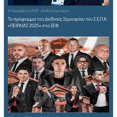
21 Δεκεμβρίου 2025 | Διεθνή Σεμινάρια
Το πρόγραμμα του Διεθνούς Σεμιναρίου του Σ.Ε.Π.Κ.
«ΠΕΙΡΑΙΑΣ 2025» στο ΣΕΦ