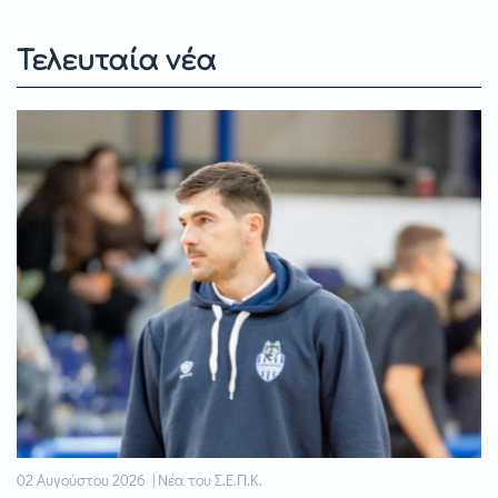
Τελευταία νέα
02 Αυγούστου 2026 | Νέα του Σ.Ε.Π.Κ.