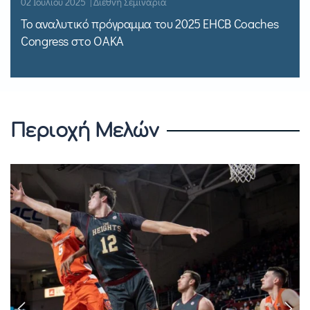
02 Ιουλίου 2025 | Διεθνή Σεμινάρια
Το αναλυτικό πρόγραμμα του 2025 EHCB Coaches
Congress στο ΟΑΚΑ
Περιοχή Μελών