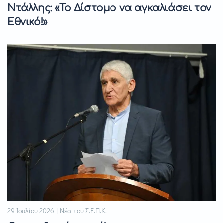
Ντάλλης: «Το Δίστομο να αγκαλιάσει τον
Εθνικό!»
29 Ιουλίου 2026 | Νέα του Σ.Ε.Π.Κ.