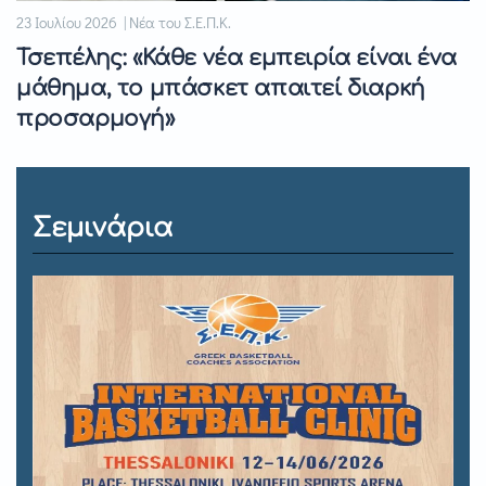
23 Ιουλίου 2026 | Νέα του Σ.Ε.Π.Κ.
Τσεπέλης: «Κάθε νέα εμπειρία είναι ένα
μάθημα, το μπάσκετ απαιτεί διαρκή
προσαρμογή»
Σεμινάρια