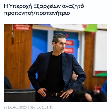
Η Υπεροχή Εξαρχείων αναζητά
προπονητή/προπονήτρια
27 Ιουλίου 2026 | Νέα του Σ.Ε.Π.Κ.