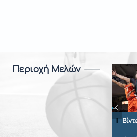
Περιοχή Μελών
Playbook
Βίντ