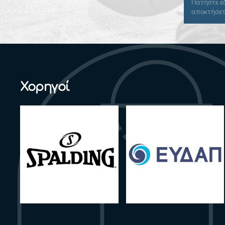
Πατήστε εδώ για να συνδεθείτε και να
Πατήστε εδ
αποκτήσετε πρόσβαση.
αποκτήσετ
Χορηγοί