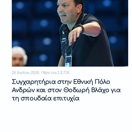
26 Ιουλίου 2026 | Νέα του Σ.Ε.Π.Κ.
Συγχαρητήρια στην Εθνική Πόλο
Ανδρών και στον Θοδωρή Βλάχο για
τη σπουδαία επιτυχία