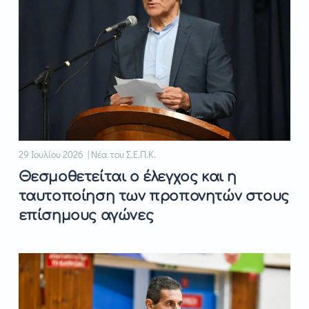
29 Ιουλίου 2026 | Νέα του Σ.Ε.Π.Κ.
Θεσμοθετείται ο έλεγχος και η
ταυτοποίηση των προπονητών στους
επίσημους αγώνες