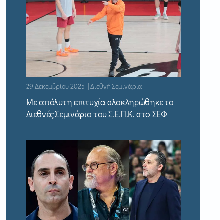
29 Δεκεμβρίου 2025 | Διεθνή Σεμινάρια
Με απόλυτη επιτυχία ολοκληρώθηκε το
Διεθνές Σεμινάριο του Σ.Ε.Π.Κ. στο ΣΕΦ