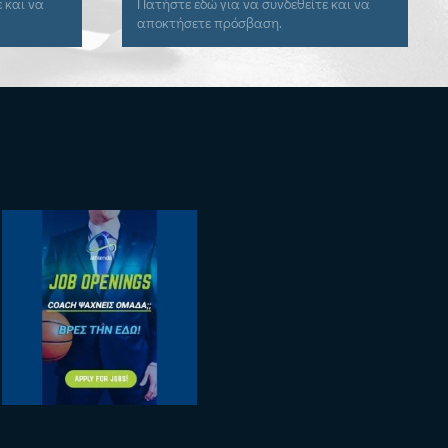
 και να
Πατήστε εδώ για να συνδεθείτε και να
αποκτήσετε πρόσβαση.