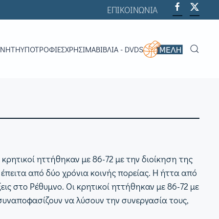
ΕΠΙΚΟΙΝΩΝΙΑ
ΟΝΗΤΉ
ΥΠΟΤΡΟΦΊΕΣ
ΧΡΗΣΙΜΑ
ΒΙΒΛΊΑ - DVDS
 κρητικοί ηττήθηκαν με 86-72 με την διοίκηση της
έπειτα από δύο χρόνια κοινής πορείας.
Η ήττα από
εις στο Ρέθυμνο. Οι κρητικοί ηττήθηκαν με 86-72 με
 συναποφασίζουν να λύσουν την συνεργασία τους,