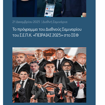
21 Δεκεμβρίου 2025 | Διεθνή Σεμινάρια
Το πρόγραμμα του Διεθνούς Σεμιναρίου
του Σ.Ε.Π.Κ. «ΠΕΙΡΑΙΑΣ 2025» στο ΣΕΦ