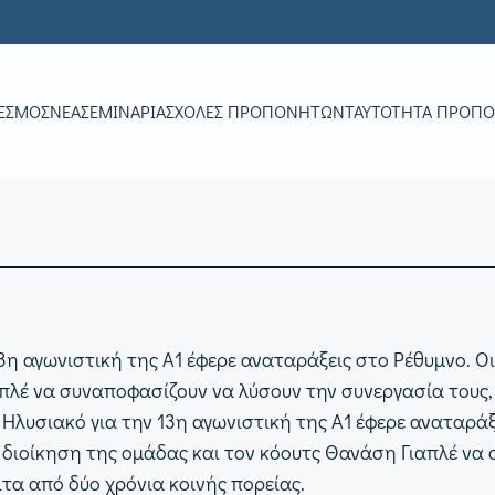
ΕΣΜΟΣ
ΝΕΑ
ΣΕΜΙΝΆΡΙΑ
ΣΧΟΛΈΣ ΠΡΟΠΟΝΗΤΏΝ
ΤΑΥΤΌΤΗΤΑ ΠΡΟΠ
3η αγωνιστική της Α1 έφερε αναταράξεις στο Ρέθυμνο. Οι
πλέ να συναποφασίζουν να λύσουν την συνεργασία τους, 
 Ηλυσιακό για την 13η αγωνιστική της Α1 έφερε αναταράξ
 διοίκηση της ομάδας και τον κόουτς Θανάση Γιαπλέ να
ιτα από δύο χρόνια κοινής πορείας.