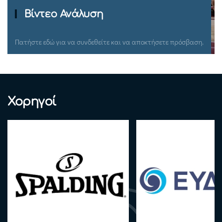
Ομιλίες Σεμιναρίων
Πατήστε εδώ για να συνδεθείτε και να αποκτήσετε πρόσβαση.
Χορηγοί