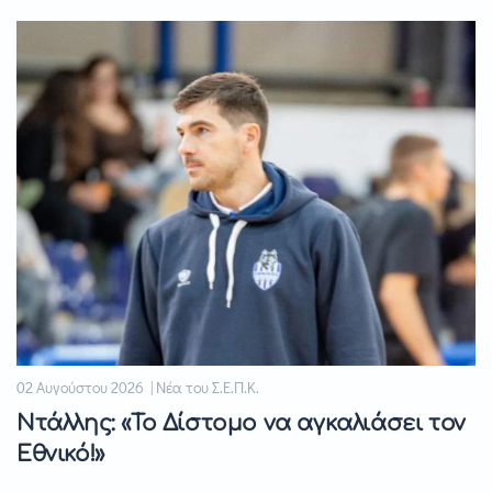
02 Αυγούστου 2026 | Νέα του Σ.Ε.Π.Κ.
Ντάλλης: «Το Δίστομο να αγκαλιάσει τον
Εθνικό!»