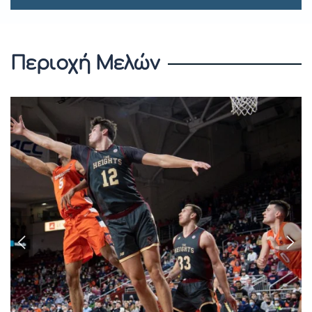
Περιοχή Μελών