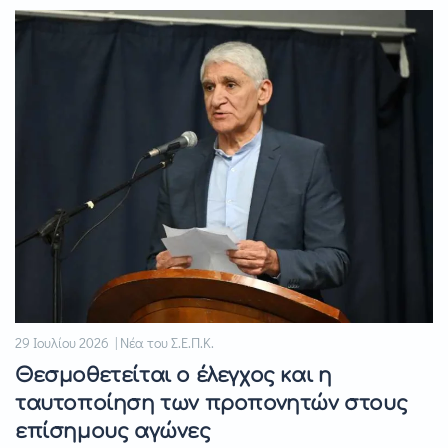
29 Ιουλίου 2026 | Νέα του Σ.Ε.Π.Κ.
Θεσμοθετείται ο έλεγχος και η
ταυτοποίηση των προπονητών στους
επίσημους αγώνες