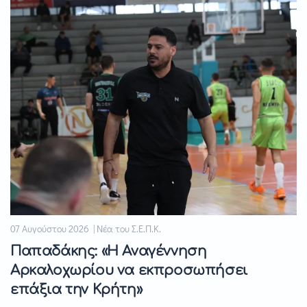
07 Αυγούστου 2026 | Νέα του Σ.Ε.Π.Κ.
Παπαδάκης: «Η Αναγέννηση
Αρκαλοχωρίου να εκπροσωπήσει
επάξια την Κρήτη»