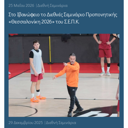
25 Μαΐου 2026 | Διεθνή Σεμινάρια
Στο Ιβανώφειο το Διεθνές Σεμινάριο Προπονητικής
«Θεσσαλονίκη 2026» του Σ.Ε.Π.Κ.
29 Δεκεμβρίου 2025 | Διεθνή Σεμινάρια