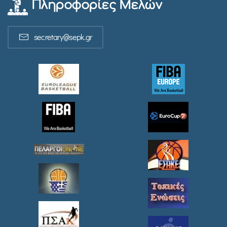
Πληροφορίες Μελών
secretary@sepk.gr