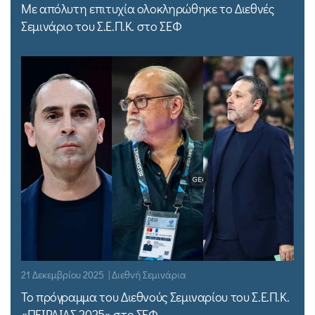
Με απόλυτη επιτυχία ολοκληρώθηκε το Διεθνές
Σεμινάριο του Σ.Ε.Π.Κ. στο ΣΕΦ
21 Δεκεμβρίου 2025 | Διεθνή Σεμινάρια
Το πρόγραμμα του Διεθνούς Σεμιναρίου του Σ.Ε.Π.Κ.
«ΠΕΙΡΑΙΑΣ 2025» στο ΣΕΦ