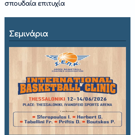
σπουδαία επιτυχία
Σεμινάρια