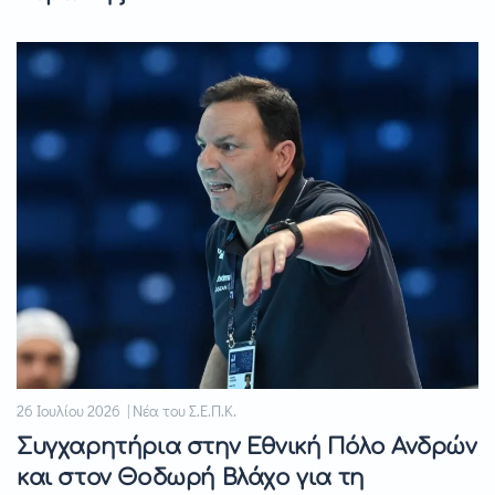
26 Ιουλίου 2026 | Νέα του Σ.Ε.Π.Κ.
Συγχαρητήρια στην Εθνική Πόλο Ανδρών
και στον Θοδωρή Βλάχο για τη