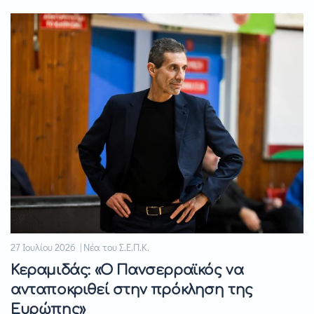
27 Ιουλίου 2026 | Νέα του Σ.Ε.Π.Κ.
Κεραμιδάς: «Ο Πανσερραϊκός να
ανταποκριθεί στην πρόκληση της
Ευρώπης»