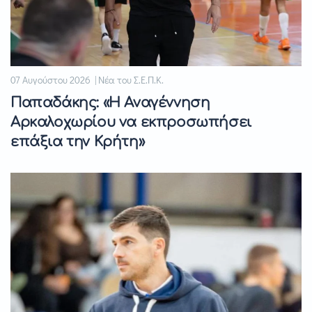
07 Αυγούστου 2026 | Νέα του Σ.Ε.Π.Κ.
Παπαδάκης: «Η Αναγέννηση
Αρκαλοχωρίου να εκπροσωπήσει
επάξια την Κρήτη»