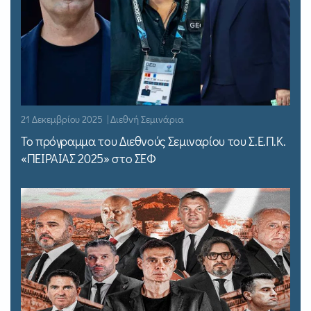
21 Δεκεμβρίου 2025 | Διεθνή Σεμινάρια
Το πρόγραμμα του Διεθνούς Σεμιναρίου του Σ.Ε.Π.Κ.
«ΠΕΙΡΑΙΑΣ 2025» στο ΣΕΦ