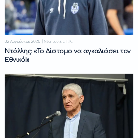
02 Αυγούστου 2026 | Νέα του Σ.Ε.Π.Κ.
Ντάλλης: «Το Δίστομο να αγκαλιάσει τον
Εθνικό!»