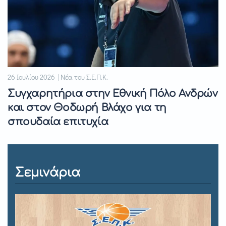
26 Ιουλίου 2026 | Νέα του Σ.Ε.Π.Κ.
Συγχαρητήρια στην Εθνική Πόλο Ανδρών
και στον Θοδωρή Βλάχο για τη
σπουδαία επιτυχία
Σεμινάρια