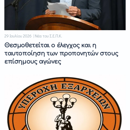
29 Ιουλίου 2026 | Νέα του Σ.Ε.Π.Κ.
Θεσμοθετείται ο έλεγχος και η
ταυτοποίηση των προπονητών στους
επίσημους αγώνες