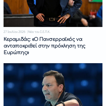
27 Ιουλίου 2026 | Νέα του Σ.Ε.Π.Κ.
Κεραμιδάς: «Ο Πανσερραϊκός να
ανταποκριθεί στην πρόκληση της
Ευρώπης»