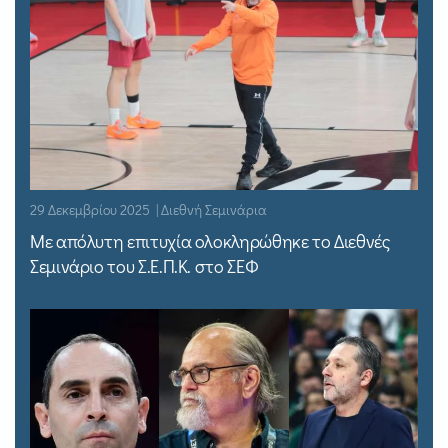
29 Δεκεμβρίου 2025 | Διεθνή Σεμινάρια
Με απόλυτη επιτυχία ολοκληρώθηκε το Διεθνές
Σεμινάριο του Σ.Ε.Π.Κ. στο ΣΕΦ