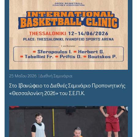
25 Μαΐου 2026 | Διεθνή Σεμινάρια
Στο Ιβανώφειο το Διεθνές Σεμινάριο Προπονητικής
«Θεσσαλονίκη 2026» του Σ.Ε.Π.Κ.