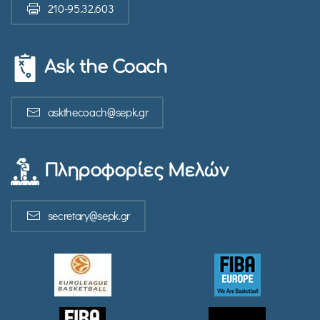
210-95.32.603
Ask the Coach
askthecoach@sepk.gr
Πληροφορίες Μελών
secretary@sepk.gr