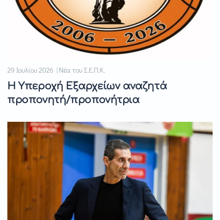
29 Ιουλίου 2026 | Νέα του Σ.Ε.Π.Κ.
Η Υπεροχή Εξαρχείων αναζητά
προπονητή/προπονήτρια