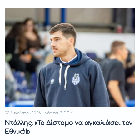
02 Αυγούστου 2026 | Νέα του Σ.Ε.Π.Κ.
Ντάλλης: «Το Δίστομο να αγκαλιάσει τον
Εθνικό!»