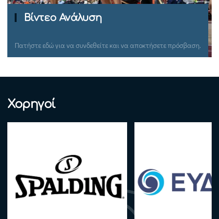
Ομιλίες Σεμιναρίων
Πατήστε εδώ για να συνδεθείτε και να αποκτήσετε πρόσβαση.
Χορηγοί