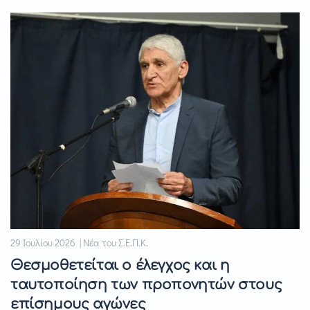
29 Ιουλίου 2026 | Νέα του Σ.Ε.Π.Κ.
Θεσμοθετείται ο έλεγχος και η
ταυτοποίηση των προπονητών στους
επίσημους αγώνες