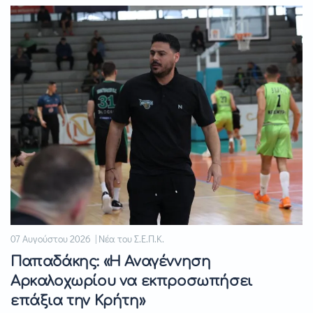
07 Αυγούστου 2026 | Νέα του Σ.Ε.Π.Κ.
Παπαδάκης: «Η Αναγέννηση
Αρκαλοχωρίου να εκπροσωπήσει
επάξια την Κρήτη»