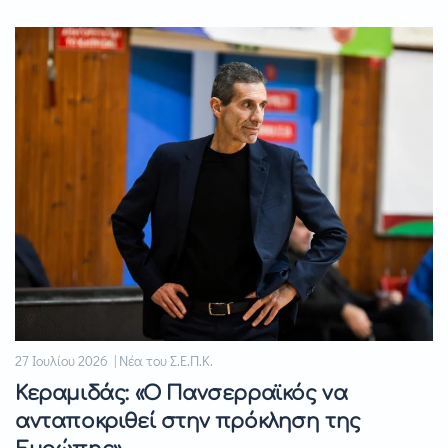
27 Ιουλίου 2026 | Νέα του Σ.Ε.Π.Κ.
Κεραμιδάς: «Ο Πανσερραϊκός να
ανταποκριθεί στην πρόκληση της