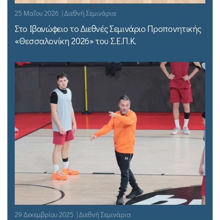
25 Μαΐου 2026 | Διεθνή Σεμινάρια
Στο Ιβανώφειο το Διεθνές Σεμινάριο Προπονητικής
«Θεσσαλονίκη 2026» του Σ.Ε.Π.Κ.
29 Δεκεμβρίου 2025 | Διεθνή Σεμινάρια