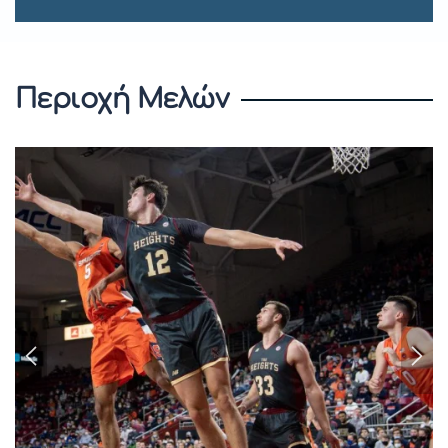
Περιοχή Μελών