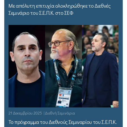
Με απόλυτη επιτυχία ολοκληρώθηκε το Διεθνές
Σεμινάριο του Σ.Ε.Π.Κ. στο ΣΕΦ
21 Δεκεμβρίου 2025 | Διεθνή Σεμινάρια
Το πρόγραμμα του Διεθνούς Σεμιναρίου του Σ.Ε.Π.Κ.