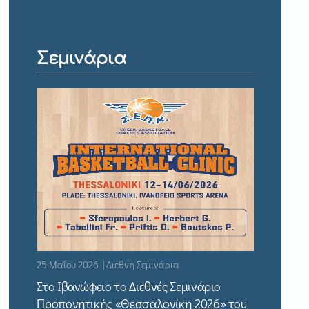
Σεμινάρια
25 Μαΐου 2026 | Διεθνή Σεμινάρια
Στο Ιβανώφειο το Διεθνές Σεμινάριο
Προπονητικής «Θεσσαλονίκη 2026» του