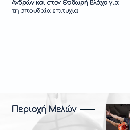
Ανδρών και στον Θοδωρή Βλάχο για
τη σπουδαία επιτυχία
Περιοχή Μελών