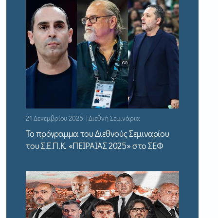
21 Δεκεμβρίου 2025 | Διεθνή Σεμινάρια
Το πρόγραμμα του Διεθνούς Σεμιναρίου
του Σ.Ε.Π.Κ. «ΠΕΙΡΑΙΑΣ 2025» στο ΣΕΦ