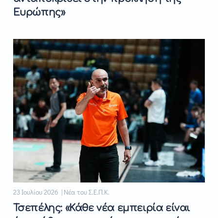
Ευρώπης»
23 Ιουλίου 2026 | Νέα του Σ.Ε.Π.Κ.
Τσεπέλης: «Κάθε νέα εμπειρία είναι