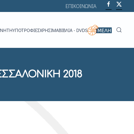
ΕΠΙΚΟΙΝΩΝΙΑ
ΟΝΗΤΉ
ΥΠΟΤΡΟΦΊΕΣ
ΧΡΗΣΙΜΑ
ΒΙΒΛΊΑ - DVDS
ΣΣΑΛΟΝΙΚΗ 2018