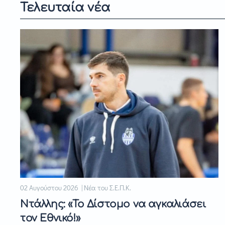
Τελευταία νέα
02 Αυγούστου 2026 | Νέα του Σ.Ε.Π.Κ.
Ντάλλης: «Το Δίστομο να αγκαλιάσει
τον Εθνικό!»