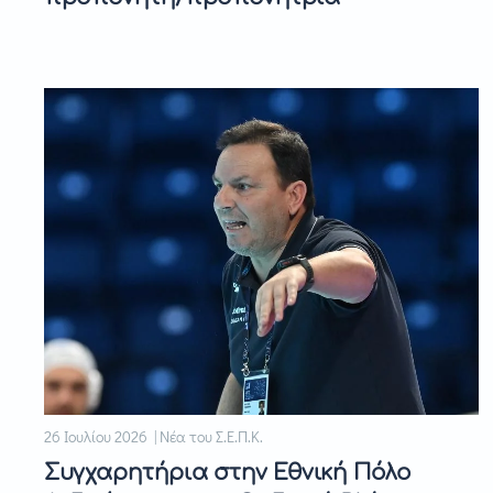
26 Ιουλίου 2026 | Νέα του Σ.Ε.Π.Κ.
Συγχαρητήρια στην Εθνική Πόλο