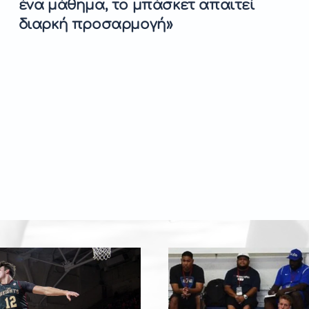
ένα μάθημα, το μπάσκετ απαιτεί
διαρκή προσαρμογή»