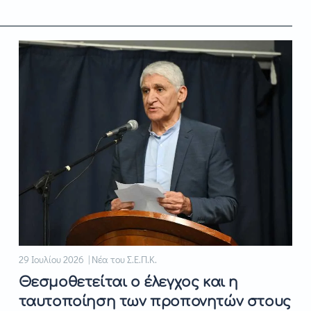
29 Ιουλίου 2026 | Νέα του Σ.Ε.Π.Κ.
Θεσμοθετείται ο έλεγχος και η
ταυτοποίηση των προπονητών στους