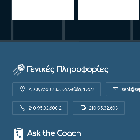
Γενικές Πληροφορίες
Λ. Συγγρού 230, Καλλιθέα, 17672
sepk@sep
210-95.32.600-2
210-95.32.603
Ask the Coach