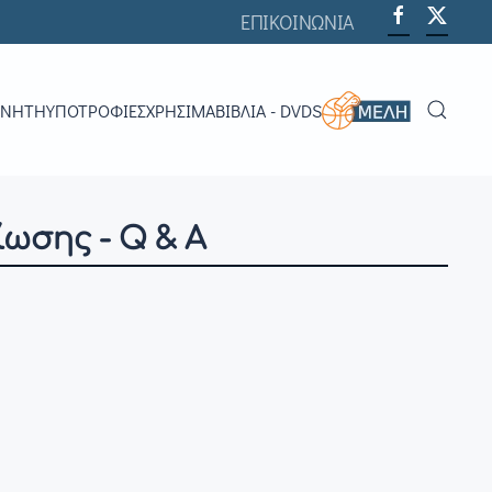
ΕΠΙΚΟΙΝΩΝΙΑ
ΟΝΗΤΉ
ΥΠΟΤΡΟΦΊΕΣ
ΧΡΗΣΙΜΑ
ΒΙΒΛΊΑ - DVDS
ίωσης - Q & A