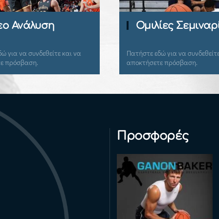
εο Ανάλυση
Ομιλίες Σεμιναρ
ώ για να συνδεθείτε και να
Πατήστε εδώ για να συνδεθείτε
ε πρόσβαση.
αποκτήσετε πρόσβαση.
Προσφορές