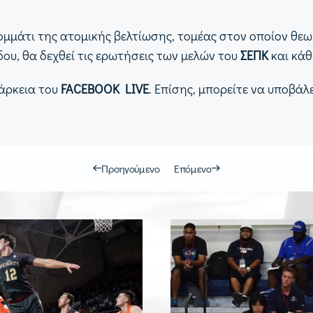
κομμάτι της ατομικής βελτίωσης, τομέας στον οποίον θεω
υ, θα δεχθεί τις ερωτήσεις των μελών του
ΣΕΠΚ
και κάθ
ιάρκεια του
FACEBOOK LIVE
. Επίσης, μπορείτε να υποβά
Προηγούμενο
Επόμενο