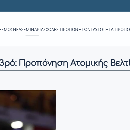
ΕΣΜΟΣ
ΝΕΑ
ΣΕΜΙΝΆΡΙΑ
ΣΧΟΛΈΣ ΠΡΟΠΟΝΗΤΏΝ
ΤΑΥΤΌΤΗΤΑ ΠΡΟΠ
βρό: Προπόνηση Ατομικής Βελτ