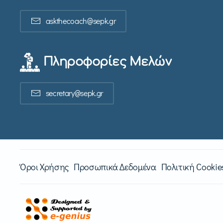
askthecoach@sepk.gr
Πληροφορίες Μελών
secretary@sepk.gr
Όροι Χρήσης
Προσωπικά Δεδομένα
Πολιτική Cookie