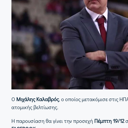
Ο
Μιχάλης Καλαβρός
, ο οποίος μετακόμισε στις Η
ατομικής βελτίωσης.
Η παρουσίαση θα γίνει την προσεχή
Πέμπτη 19/12
σ