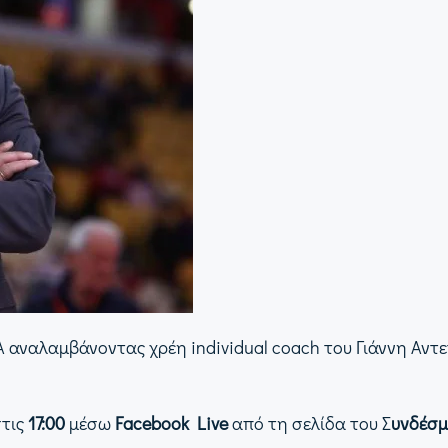
ΠΑ αναλαμβάνοντας χρέη individual coach του Γιάννη Αντ
τις
17:00
μέσω
Facebook Live
από τη σελίδα του Σ
υνδέσμ