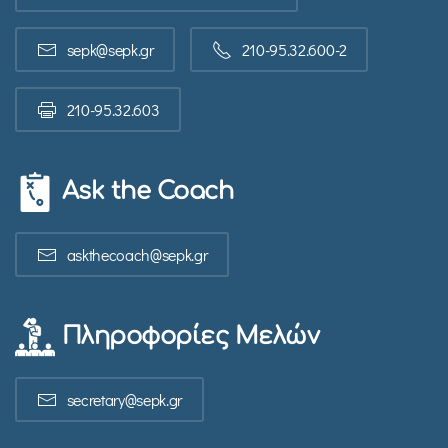
sepk@sepk.gr
210-95.32.600-2
210-95.32.603
Ask the Coach
askthecoach@sepk.gr
Πληροφορίες Μελών
secretary@sepk.gr