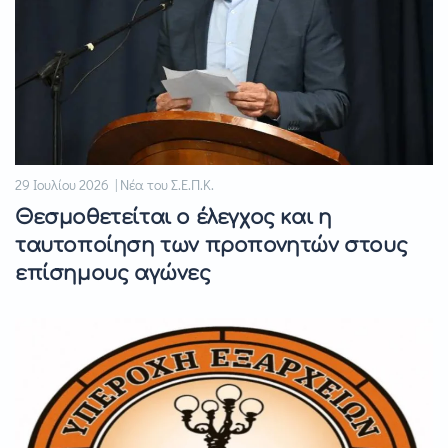
29 Ιουλίου 2026 | Νέα του Σ.Ε.Π.Κ.
Θεσμοθετείται ο έλεγχος και η
ταυτοποίηση των προπονητών στους
επίσημους αγώνες