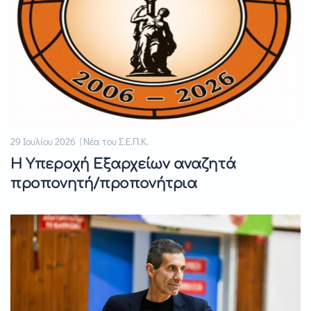
29 Ιουλίου 2026 | Νέα του Σ.Ε.Π.Κ.
Η Υπεροχή Εξαρχείων αναζητά
προπονητή/προπονήτρια