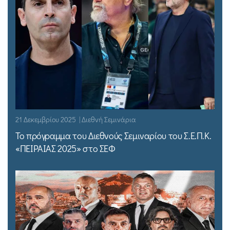
21 Δεκεμβρίου 2025 | Διεθνή Σεμινάρια
Το πρόγραμμα του Διεθνούς Σεμιναρίου του Σ.Ε.Π.Κ.
«ΠΕΙΡΑΙΑΣ 2025» στο ΣΕΦ