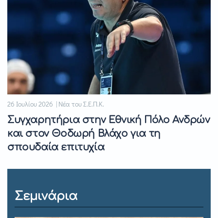
26 Ιουλίου 2026 | Νέα του Σ.Ε.Π.Κ.
Συγχαρητήρια στην Εθνική Πόλο Ανδρών
και στον Θοδωρή Βλάχο για τη
σπουδαία επιτυχία
Σεμινάρια