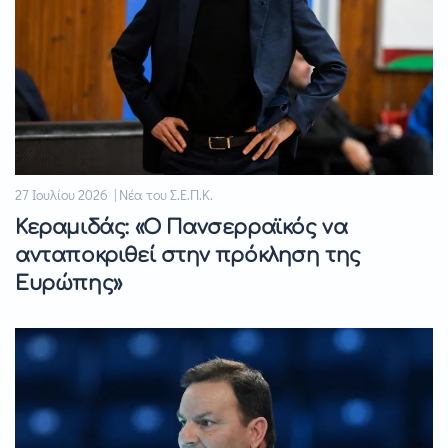
27 Ιουλίου 2026 | Νέα του Σ.Ε.Π.Κ.
Κεραμιδάς: «Ο Πανσερραϊκός να
ανταποκριθεί στην πρόκληση της
Ευρώπης»