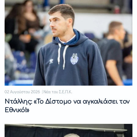
02 Αυγούστου 2026 | Νέα του Σ.Ε.Π.Κ.
Ντάλλης: «Το Δίστομο να αγκαλιάσει τον
Εθνικό!»