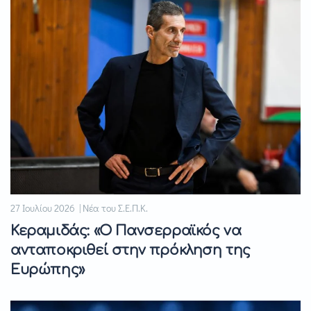
27 Ιουλίου 2026 | Νέα του Σ.Ε.Π.Κ.
Κεραμιδάς: «Ο Πανσερραϊκός να
ανταποκριθεί στην πρόκληση της
Ευρώπης»