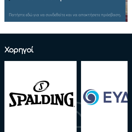
Πατήστε εδώ για να συνδεθείτε και να αποκτήσετε πρόσβαση.
Χορηγοί