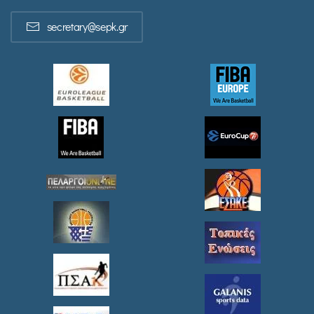
secretary@sepk.gr