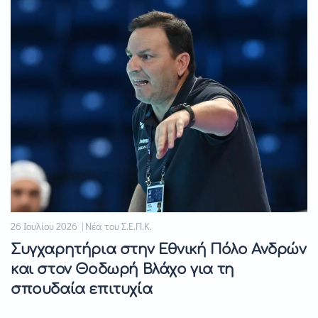
26 Ιουλίου 2026 | Νέα του Σ.Ε.Π.Κ.
Συγχαρητήρια στην Εθνική Πόλο Ανδρών
και στον Θοδωρή Βλάχο για τη
σπουδαία επιτυχία