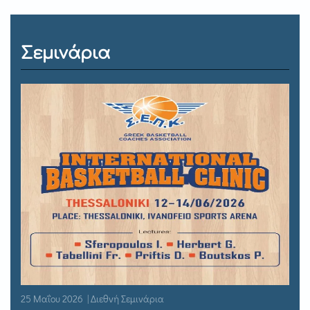
Σεμινάρια
25 Μαΐου 2026 | Διεθνή Σεμινάρια