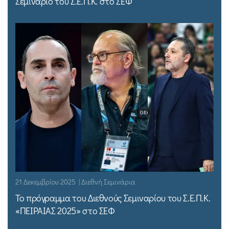
Σεμινάριο του Σ.Ε.Π.Κ. στο ΣΕΦ
21 Δεκεμβρίου 2025 | Διεθνή Σεμινάρια
Το πρόγραμμα του Διεθνούς Σεμιναρίου του Σ.Ε.Π.Κ.
«ΠΕΙΡΑΙΑΣ 2025» στο ΣΕΦ