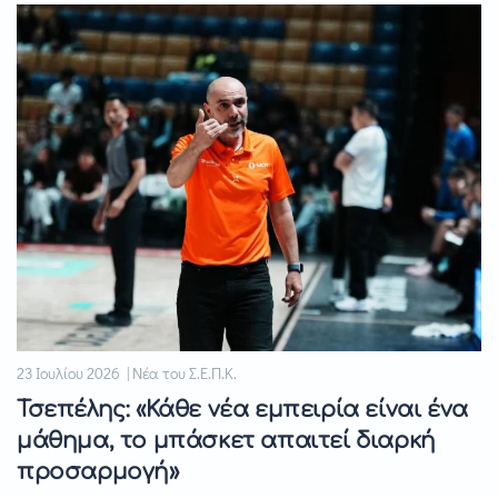
23 Ιουλίου 2026 | Νέα του Σ.Ε.Π.Κ.
Τσεπέλης: «Κάθε νέα εμπειρία είναι ένα
μάθημα, το μπάσκετ απαιτεί διαρκή
προσαρμογή»