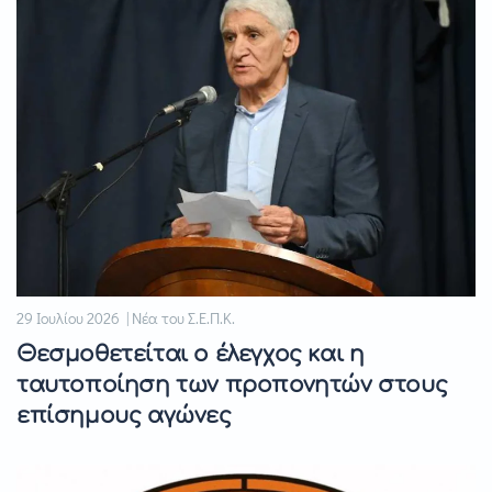
29 Ιουλίου 2026 | Νέα του Σ.Ε.Π.Κ.
Θεσμοθετείται ο έλεγχος και η
ταυτοποίηση των προπονητών στους
επίσημους αγώνες