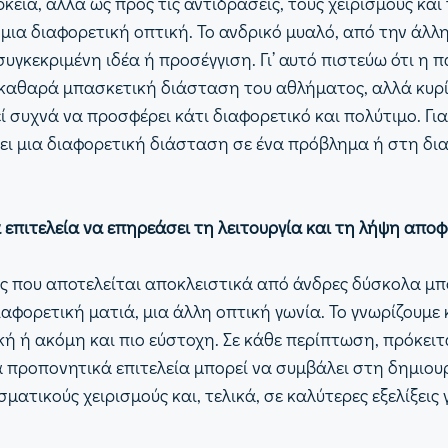
ρκεια, αλλά ως προς τις αντιδράσεις, τους χειρισμούς κ
μια διαφορετική οπτική. Το ανδρικό μυαλό, από την άλλη
συγκεκριμένη ιδέα ή προσέγγιση. Γι’ αυτό πιστεύω ότι η
την καθαρά μπασκετική διάσταση του αθλήματος, αλλά κυρ
ί συχνά να προσφέρει κάτι διαφορετικό και πολύτιμο. Για
σει μια διαφορετική διάσταση σε ένα πρόβλημα ή στη δ
επιτελεία να επηρεάσει τη λειτουργία και τη λήψη απο
ς που αποτελείται αποκλειστικά από άνδρες δύσκολα μ
ιαφορετική ματιά, μια άλλη οπτική γωνία. Το γνωρίζουμε
τική ή ακόμη και πιο εύστοχη. Σε κάθε περίπτωση, πρόκειτ
α προπονητικά επιτελεία μπορεί να συμβάλει στη δημιου
ατικούς χειρισμούς και, τελικά, σε καλύτερες εξελίξεις 