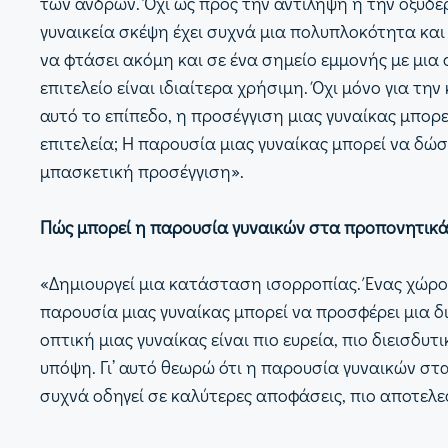
των ανδρών. Όχι ως προς την αντίληψη ή την οξυδέ
γυναικεία σκέψη έχει συχνά μια πολυπλοκότητα και 
να φτάσει ακόμη και σε ένα σημείο εμμονής με μια 
επιτελείο είναι ιδιαίτερα χρήσιμη. Όχι μόνο για 
αυτό το επίπεδο, η προσέγγιση μιας γυναίκας μπορε
επιτελεία; Η παρουσία μιας γυναίκας μπορεί να δώ
μπασκετική προσέγγιση».
Πώς μπορεί η παρουσία γυναικών στα προπονητικά 
«Δημιουργεί μια κατάσταση ισορροπίας. Ένας χώρο
παρουσία μιας γυναίκας μπορεί να προσφέρει μια δ
οπτική μιας γυναίκας είναι πιο ευρεία, πιο διεισδυ
υπόψη. Γι’ αυτό θεωρώ ότι η παρουσία γυναικών στ
συχνά οδηγεί σε καλύτερες αποφάσεις, πιο αποτελεσμ