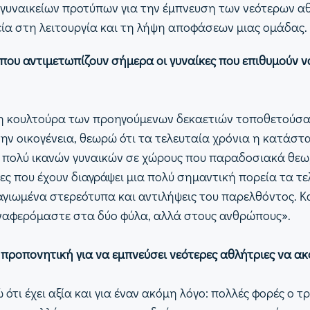
υναικείων προτύπων για την έμπνευση των νεότερων αθ
εία στη λειτουργία και τη λήψη αποφάσεων μιας ομάδας
ις που αντιμετωπίζουν σήμερα οι γυναίκες που επιθυμού
ρη κουλτούρα των προηγούμενων δεκαετιών τοποθετούσαν
την οικογένεια, θεωρώ ότι τα τελευταία χρόνια η κατάστ
 πολύ ικανών γυναικών σε χώρους που παραδοσιακά θεω
ες που έχουν διαγράψει μια πολύ σημαντική πορεία τα τ
γιωμένα στερεότυπα και αντιλήψεις του παρελθόντος. Κ
ν αναφερόμαστε στα δύο φύλα, αλλά στους ανθρώπους».
 προπονητική για να εμπνεύσει νεότερες αθλήτριες να α
τι έχει αξία και για έναν ακόμη λόγο: πολλές φορές ο 