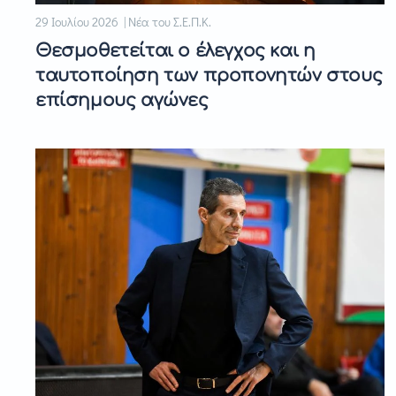
29 Ιουλίου 2026 | Νέα του Σ.Ε.Π.Κ.
Θεσμοθετείται ο έλεγχος και η
ταυτοποίηση των προπονητών στους
επίσημους αγώνες