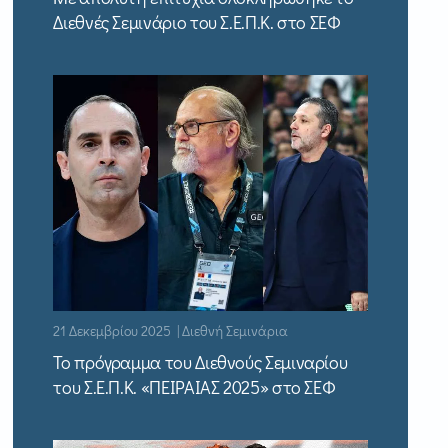
Διεθνές Σεμινάριο του Σ.Ε.Π.Κ. στο ΣΕΦ
21 Δεκεμβρίου 2025 | Διεθνή Σεμινάρια
Το πρόγραμμα του Διεθνούς Σεμιναρίου
του Σ.Ε.Π.Κ. «ΠΕΙΡΑΙΑΣ 2025» στο ΣΕΦ