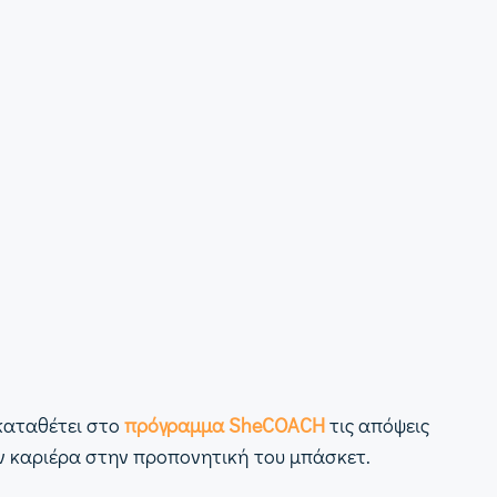
 καταθέτει στο
πρόγραμμα SheCOACH
τις απόψεις
υν καριέρα στην προπονητική του μπάσκετ.