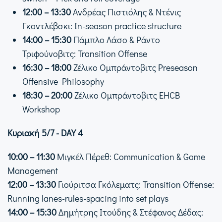
12:00 – 13:30
Ανδρέας Πιστιόλης & Ντένις
Γκοντλέβσκι: In-season practice structure
14:00 – 15:30
Πάμπλο Λάσο & Ράντο
Τριφούνοβιτς: Transition Offense
16:30 – 18:00
Ζέλικο Ομπράντοβιτς Preseason
Offensive Philosophy
18:30 – 20:00
Ζέλικο Ομπράντοβιτς EHCB
Workshop
Κυριακή 5/7 - DAY 4
10:00 – 11:30
Μιγκέλ Πέρεθ: Communication & Game
Management
12:00 – 13:30
Γιούριτσα Γκόλεματς: Transition Offense:
Running lanes-rules-spacing into set plays
14:00 – 15:30
Δημήτρης Ιτούδης & Στέφανος Δέδας: