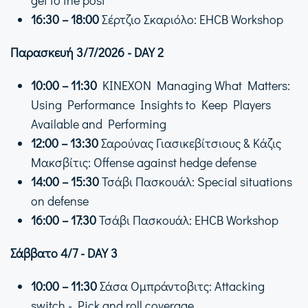
16:30 – 18:00
Σέρτζιο Σκαριόλο: EHCB Workshop
Παρασκευή 3/7/2026 - DAY 2
10:00 – 11:30
KINEXON Managing What Matters:
Using Performance Insights to Keep Players
Available and Performing
12:00 – 13:30
Σαρούνας Γιασικεβίτσιους & Κάζις
Μακσβίτις: Offense against hedge defense
14:00 – 15:30
Τσάβι Πασκουάλ: Special situations
on defense
16:00 – 17:30
Τσάβι Πασκουάλ: EHCB Workshop
Σάββατο 4/7 - DAY 3
10:00 – 11:30
Σάσα Ομπράντοβιτς: Attacking
switch - Pick and roll coverage