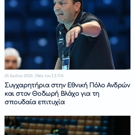
26 Ιουλίου 2026 | Νέα του Σ.Ε.Π.Κ.
Συγχαρητήρια στην Εθνική Πόλο Ανδρών
και στον Θοδωρή Βλάχο για τη
σπουδαία επιτυχία