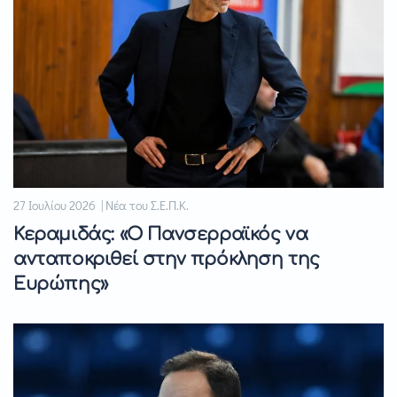
27 Ιουλίου 2026 | Νέα του Σ.Ε.Π.Κ.
Κεραμιδάς: «Ο Πανσερραϊκός να
ανταποκριθεί στην πρόκληση της
Ευρώπης»