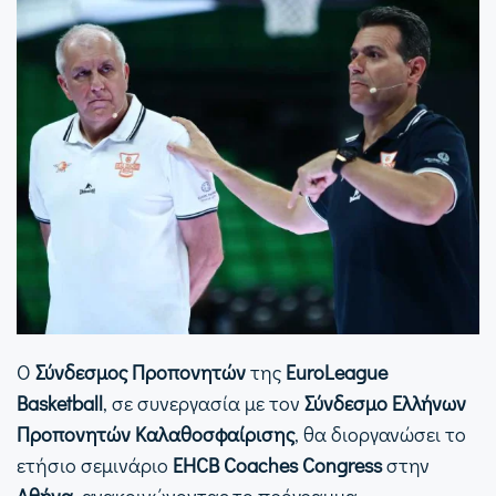
Ο
Σύνδεσμος Προπονητών
της
EuroLeague
Basketball
, σε συνεργασία με τον
Σύνδεσμο Ελλήνων
Προπονητών Καλαθοσφαίρισης
, θα διοργανώσει το
ετήσιο σεμινάριο
EHCB Coaches Congress
στην
Αθήνα
, ανακοινώνοντας το πρόγραμμα.