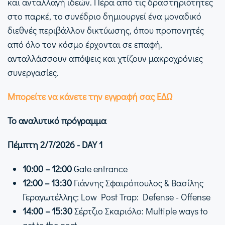
και ανταλλαγή ιδεών. Πέρα από τις δραστηριότητες
στο παρκέ, το συνέδριο δημιουργεί ένα μοναδικό
διεθνές περιβάλλον δικτύωσης, όπου προπονητές
από όλο τον κόσμο έρχονται σε επαφή,
ανταλλάσσουν απόψεις και χτίζουν μακροχρόνιες
συνεργασίες.
Μπορείτε να κάνετε την εγγραφή σας ΕΔΩ
Το αναλυτικό πρόγραμμα
Πέμπτη 2/7/2026 - DAY 1
10:00 – 12:00
Gate entrance
12:00 – 13:30
Γιάννης Σφαιρόπουλος & Βασίλης
Γεραγωτέλλης: Low Post Trap: Defense - Offense
14:00 – 15:30
Σέρτζιο Σκαριόλο: Multiple ways to
get to the post