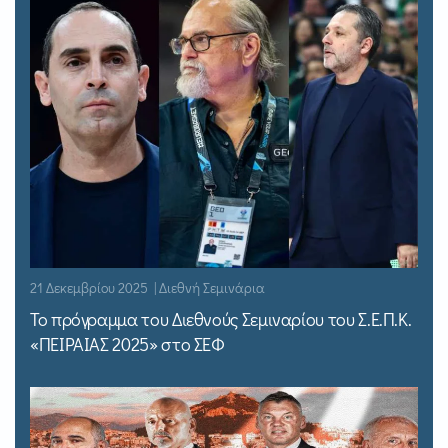
21 Δεκεμβρίου 2025 | Διεθνή Σεμινάρια
Το πρόγραμμα του Διεθνούς Σεμιναρίου του Σ.Ε.Π.Κ.
«ΠΕΙΡΑΙΑΣ 2025» στο ΣΕΦ