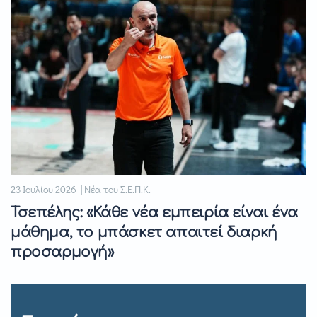
23 Ιουλίου 2026 | Νέα του Σ.Ε.Π.Κ.
Τσεπέλης: «Κάθε νέα εμπειρία είναι ένα
μάθημα, το μπάσκετ απαιτεί διαρκή
προσαρμογή»