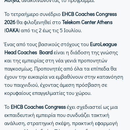
Το τετραήμερο συνέδριο
EHCB Coaches Congress
2026
θα φιλοξενηθεί στο
Telekom Center Athens
(
ΟΑΚΑ
) από τις 2 έως τις 5 Ιουλίου.
Ένας από τους βασικούς στόχους του
EuroLeague
Head Coaches Board
είναι η διάδοση της γνώσης
και της εμπειρίας στη νέα γενιά προπονητών
παγκοσμίως. Προπονητές από όλα τα επίπεδα θα
έχουν την ευκαιρία να εμβαθύνουν στην κατανόηση
του παιχνιδιού, έχοντας άμεση πρόσβαση σε
κορυφαίους επαγγελματίες του χώρου.
Το
EHCB Coaches Congress
έχει σχεδιαστεί ως μια
εκπαιδευτική εμπειρία που συνδυάζει τακτική
ανάλυση, στρατηγική σκέψη, πρακτική εφαρμογή