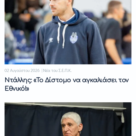
02 Αυγούστου 2026 | Νέα του Σ.Ε.Π.Κ.
Ντάλλης: «Το Δίστομο να αγκαλιάσει τον
Εθνικό!»