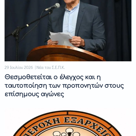
29 Ιουλίου 2026 | Νέα του Σ.Ε.Π.Κ.
Θεσμοθετείται ο έλεγχος και η
ταυτοποίηση των προπονητών στους
επίσημους αγώνες