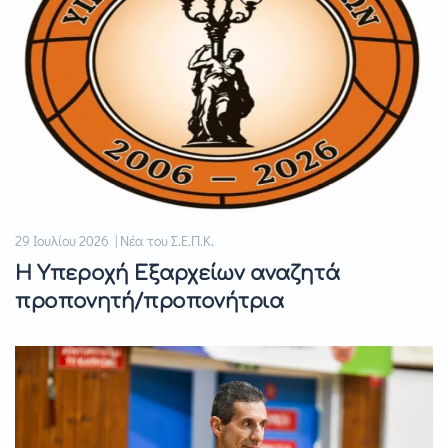
29 Ιουλίου 2026 | Νέα του Σ.Ε.Π.Κ.
Η Υπεροχή Εξαρχείων αναζητά
προπονητή/προπονήτρια