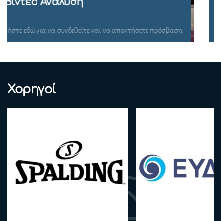
Ομιλίες Σεμιναρίων
Πατήστε εδώ για να συνδεθείτε και να αποκτήσετε πρόσβαση.
Χορηγοί