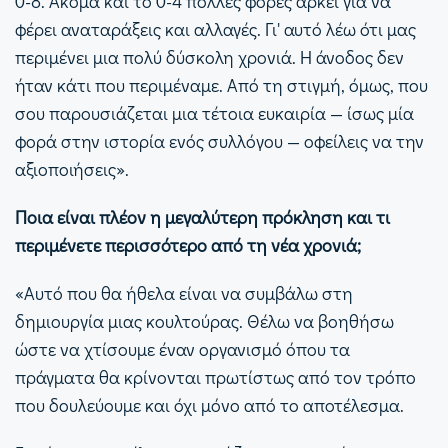
0-8. Ακόμα και το 0-4 πολλές φορές αρκεί για να
φέρει αναταράξεις και αλλαγές. Γι' αυτό λέω ότι μας
περιμένει μια πολύ δύσκολη χρονιά. Η άνοδος δεν
ήταν κάτι που περιμέναμε. Από τη στιγμή, όμως, που
σου παρουσιάζεται μια τέτοια ευκαιρία — ίσως μία
φορά στην ιστορία ενός συλλόγου — οφείλεις να την
αξιοποιήσεις».
Ποια είναι πλέον η μεγαλύτερη πρόκληση και τι
περιμένετε περισσότερο από τη νέα χρονιά;
«Αυτό που θα ήθελα είναι να συμβάλω στη
δημιουργία μιας κουλτούρας. Θέλω να βοηθήσω
ώστε να χτίσουμε έναν οργανισμό όπου τα
πράγματα θα κρίνονται πρωτίστως από τον τρόπο
που δουλεύουμε και όχι μόνο από το αποτέλεσμα.