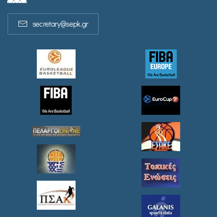
secretary@sepk.gr