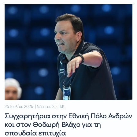
26 Ιουλίου 2026 | Νέα του Σ.Ε.Π.Κ.
Συγχαρητήρια στην Εθνική Πόλο Ανδρών
και στον Θοδωρή Βλάχο για τη
σπουδαία επιτυχία