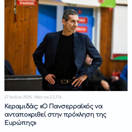
27 Ιουλίου 2026 | Νέα του Σ.Ε.Π.Κ.
Κεραμιδάς: «Ο Πανσερραϊκός να
ανταποκριθεί στην πρόκληση της
Ευρώπης»