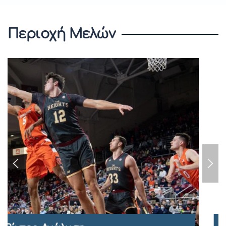
Περιοχή Μελών