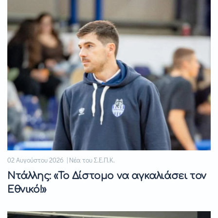
02 Αυγούστου 2026 | Νέα του Σ.Ε.Π.Κ.
Ντάλλης: «Το Δίστομο να αγκαλιάσει τον
Εθνικό!»