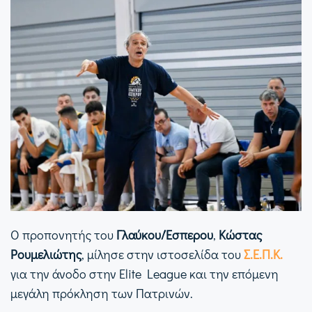
Ο προπονητής του
Γλαύκου/Έσπερου
,
Κώστας
Ρουμελιώτης
, μίλησε στην ιστοσελίδα του
Σ.Ε.Π.Κ.
για την άνοδο στην Elite League και την επόμενη
μεγάλη πρόκληση των Πατρινών.