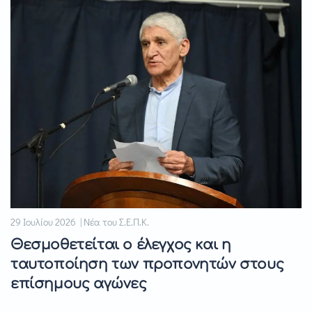
29 Ιουλίου 2026 | Νέα του Σ.Ε.Π.Κ.
Θεσμοθετείται ο έλεγχος και η
ταυτοποίηση των προπονητών στους
επίσημους αγώνες