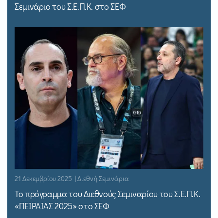
Σεμινάριο του Σ.Ε.Π.Κ. στο ΣΕΦ
21 Δεκεμβρίου 2025 | Διεθνή Σεμινάρια
Το πρόγραμμα του Διεθνούς Σεμιναρίου του Σ.Ε.Π.Κ.
«ΠΕΙΡΑΙΑΣ 2025» στο ΣΕΦ