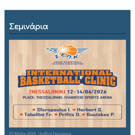
Σεμινάρια
25 Μαΐου 2026 | Διεθνή Σεμινάρια