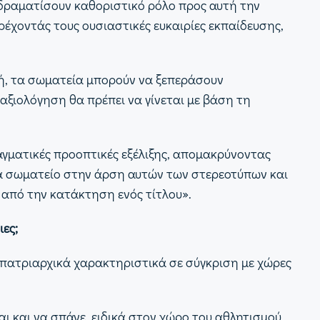
ιαδραματίσουν καθοριστικό ρόλο προς αυτή την
ρέχοντάς τους ουσιαστικές ευκαιρίες εκπαίδευσης,
ική, τα σωματεία μπορούν να ξεπεράσουν
 αξιολόγηση θα πρέπει να γίνεται με βάση τη
αγματικές προοπτικές εξέλιξης, απομακρύνοντας
ένα σωματείο στην άρση αυτών των στερεοτύπων και
 από την κατάκτηση ενός τίτλου».
ιες;
ιο πατριαρχικά χαρακτηριστικά σε σύγκριση με χώρες
 και να σπάνε, ειδικά στον χώρο του αθλητισμού.