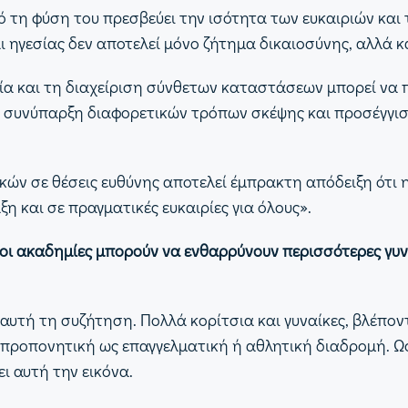
από τη φύση του πρεσβεύει την ισότητα των ευκαιριών κα
 ηγεσίας δεν αποτελεί μόνο ζήτημα δικαιοσύνης, αλλά κα
νία και τη διαχείριση σύνθετων καταστάσεων μπορεί να π
Η συνύπαρξη διαφορετικών τρόπων σκέψης και προσέγγι
ν σε θέσεις ευθύνης αποτελεί έμπρακτη απόδειξη ότι η 
ξη και σε πραγματικές ευκαιρίες για όλους».
ι οι ακαδημίες μπορούν να ενθαρρύνουν περισσότερες γυ
ε αυτή τη συζήτηση. Πολλά κορίτσια και γυναίκες, βλέπ
ν προπονητική ως επαγγελματική ή αθλητική διαδρομή.
ει αυτή την εικόνα.