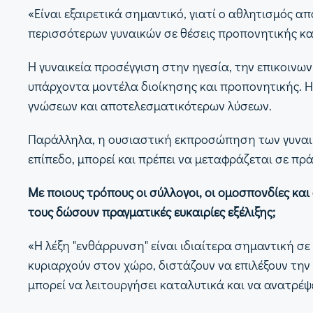
«Είναι εξαιρετικά σημαντικό, γιατί ο αθλητισμός 
περισσότερων γυναικών σε θέσεις προπονητικής και
Η γυναικεία προσέγγιση στην ηγεσία, την επικοινω
υπάρχοντα μοντέλα διοίκησης και προπονητικής. 
γνώσεων και αποτελεσματικότερων λύσεων.
Παράλληλα, η ουσιαστική εκπροσώπηση των γυναικώ
επίπεδο, μπορεί και πρέπει να μεταφράζεται σε πρά
Με ποιους τρόπους οι σύλλογοι, οι ομοσπονδίες κα
τους δώσουν πραγματικές ευκαιρίες εξέλιξης;
«Η λέξη "ενθάρρυνση" είναι ιδιαίτερα σημαντική σ
κυριαρχούν στον χώρο, διστάζουν να επιλέξουν τη
μπορεί να λειτουργήσει καταλυτικά και να ανατρέψ