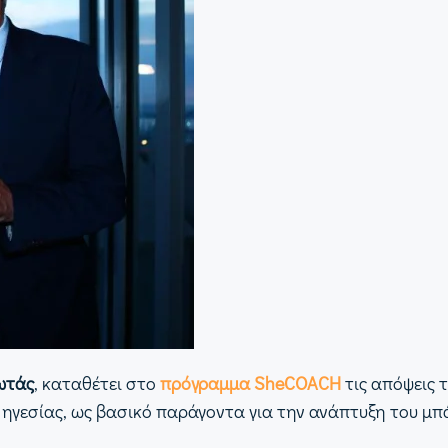
ωτάς
, καταθέτει στο
πρόγραμμα SheCOACH
τις απόψεις 
ι ηγεσίας, ως βασικό παράγοντα για την ανάπτυξη του μ