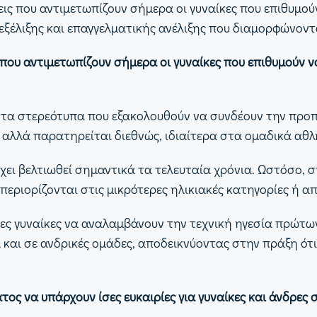
ις που αντιμετωπίζουν σήμερα οι γυναίκες που επιθυμο
εξέλιξης και επαγγελματικής ανέλιξης που διαμορφώνον
ις που αντιμετωπίζουν σήμερα οι γυναίκες που επιθυμού
τα στερεότυπα που εξακολουθούν να συνδέουν την προπο
, αλλά παρατηρείται διεθνώς, ιδιαίτερα στα ομαδικά αθ
ει βελτιωθεί σημαντικά τα τελευταία χρόνια. Ωστόσο, σ
περιορίζονται στις μικρότερες ηλικιακές κατηγορίες ή απ
ες γυναίκες να αναλαμβάνουν την τεχνική ηγεσία πρώτω
χία και σε ανδρικές ομάδες, αποδεικνύοντας στην πράξη ό
ος να υπάρχουν ίσες ευκαιρίες για γυναίκες και άνδρες 