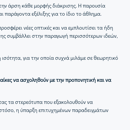
ι την άρση κάθε μορφής διάκρισης. Η παρουσία
ι παράγοντα εξέλιξης για το ίδιο το άθλημα.
ροσφέρει νέες οπτικές και να εμπλουτίσει τα ήδη
σης συμβάλλει στην παραγωγή περισσότερων ιδεών,
ισότητα, για την οποία συχνά μιλάμε σε θεωρητικό
ναίκες να ασχοληθούν με την προπονητική και να
οντας τα στερεότυπα που εξακολουθούν να
 Ωστόσο, η ύπαρξη επιτυχημένων παραδειγμάτων