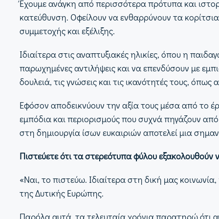
Έχουμε ανάγκη από περισσότερα πρότυπα και ιστορί
κατεύθυνση. Οφείλουν να ενθαρρύνουν τα κορίτσια 
συμμετοχής και εξέλιξης.
Ιδιαίτερα στις αναπτυξιακές ηλικίες, όπου η παιδ
παρωχημένες αντιλήψεις και να επενδύσουν με εμπισ
δουλειά, τις γνώσεις και τις ικανότητές τους, όπως
Εφόσον αποδεικνύουν την αξία τους μέσα από το έρ
εμπόδια και περιορισμούς που συχνά πηγάζουν από
στη δημιουργία ίσων ευκαιριών αποτελεί μια σημα
Πιστεύετε ότι τα στερεότυπα φύλου εξακολουθούν 
«Ναι, το πιστεύω. Ιδιαίτερα στη δική μας κοινωνία
της Δυτικής Ευρώπης.
Παρόλα αυτά, τα τελευταία χρόνια παρατηρώ ότι α