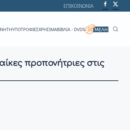
ΕΠΙΚΟΙΝΩΝΙΑ
ΟΝΗΤΉ
ΥΠΟΤΡΟΦΊΕΣ
ΧΡΗΣΙΜΑ
ΒΙΒΛΊΑ - DVDS
αίκες προπονήτριες στις