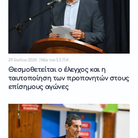
29 Ιουλίου 2026 | Νέα του Σ.Ε.Π.Κ.
Θεσμοθετείται ο έλεγχος και η
ταυτοποίηση των προπονητών στους
επίσημους αγώνες