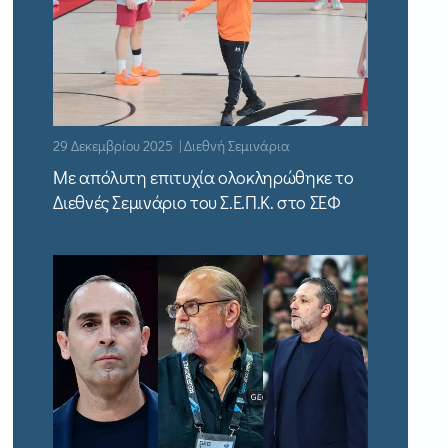
29 Δεκεμβρίου 2025 | Διεθνή Σεμινάρια
Με απόλυτη επιτυχία ολοκληρώθηκε το
Διεθνές Σεμινάριο του Σ.Ε.Π.Κ. στο ΣΕΦ