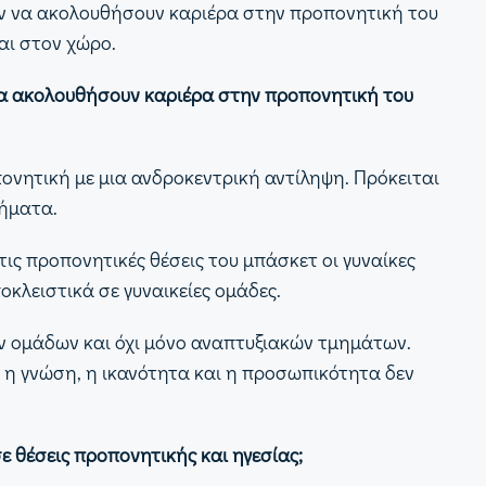
ύν να ακολουθήσουν καριέρα στην προπονητική του
ται στον χώρο.
ν να ακολουθήσουν καριέρα στην προπονητική του
νητική με μια ανδροκεντρική αντίληψη. Πρόκειται
λήματα.
τις προπονητικές θέσεις του μπάσκετ οι γυναίκες
οκλειστικά σε γυναικείες ομάδες.
ν ομάδων και όχι μόνο αναπτυξιακών τμημάτων.
τι η γνώση, η ικανότητα και η προσωπικότητα δεν
σε θέσεις προπονητικής και ηγεσίας;