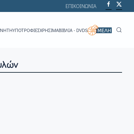
ΕΠΙΚΟΙΝΩΝΙΑ
ΟΝΗΤΉ
ΥΠΟΤΡΟΦΊΕΣ
ΧΡΗΣΙΜΑ
ΒΙΒΛΊΑ - DVDS
υλών