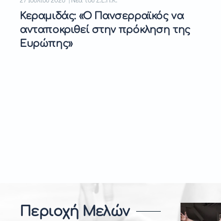
Κεραμιδάς: «Ο Πανσερραϊκός να
ανταποκριθεί στην πρόκληση της
Ευρώπης»
Περιοχή Μελών