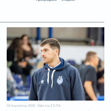
02 Αυγούστου 2026 | Νέα του Σ.Ε.Π.Κ.