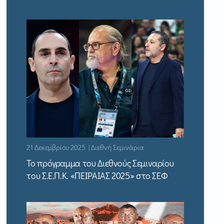
21 Δεκεμβρίου 2025 | Διεθνή Σεμινάρια
Το πρόγραμμα του Διεθνούς Σεμιναρίου
του Σ.Ε.Π.Κ. «ΠΕΙΡΑΙΑΣ 2025» στο ΣΕΦ