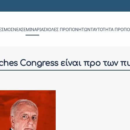
ΕΣΜΟΣ
ΝΕΑ
ΣΕΜΙΝΆΡΙΑ
ΣΧΟΛΈΣ ΠΡΟΠΟΝΗΤΏΝ
ΤΑΥΤΌΤΗΤΑ ΠΡΟΠ
ches Congress είναι προ των π