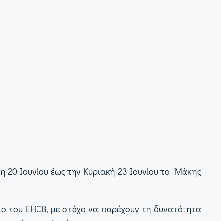
 20 Ιουνίου έως την Κυριακή 23 Ιουνίου το "Μάκης
ιο του EHCB, με στόχο να παρέχουν τη δυνατότητα