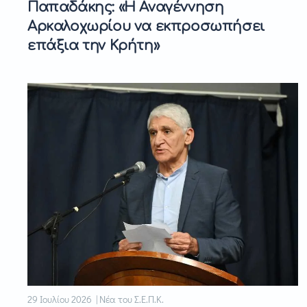
Παπαδάκης: «Η Αναγέννηση
Αρκαλοχωρίου να εκπροσωπήσει
επάξια την Κρήτη»
29 Ιουλίου 2026 | Νέα του Σ.Ε.Π.Κ.