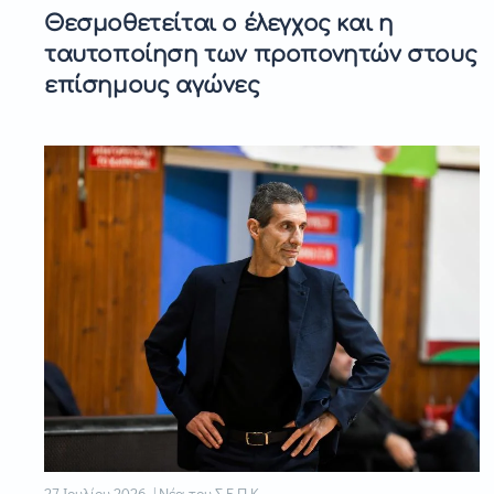
Θεσμοθετείται ο έλεγχος και η
ταυτοποίηση των προπονητών στους
επίσημους αγώνες
27 Ιουλίου 2026 | Νέα του Σ.Ε.Π.Κ.