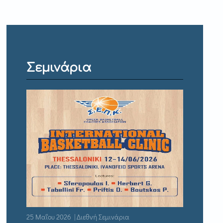
Σεμινάρια
25 Μαΐου 2026 | Διεθνή Σεμινάρια