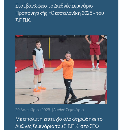
Στο Ιβανώφειο το Διεθνές Σεμινάριο
Προπονητικής «Θεσσαλονίκη 2026» του
Σ.Ε.Π.Κ.
29 Δεκεμβρίου 2025 | Διεθνή Σεμινάρια
Με απόλυτη επιτυχία ολοκληρώθηκε το
Διεθνές Σεμινάριο του Σ.Ε.Π.Κ. στο ΣΕΦ