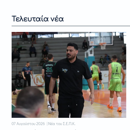
Τελευταία νέα
07 Αυγούστου 2026 | Νέα του Σ.Ε.Π.Κ.