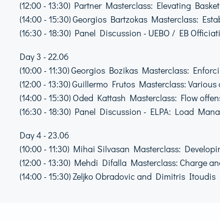
(12:00 - 13:30) Partner Masterclass: Elevating Baske
(14:00 - 15:30) Georgios Bartzokas Masterclass: Esta
(16:30 - 18:30) Panel Discussion - UEBO / EB Offici
Day 3 - 22.06
(10:00 - 11:30) Georgios Bozikas Masterclass: Enforc
(12:00 - 13:30) Guillermo Frutos Masterclass: Various 
(14:00 - 15:30) Oded Kattash Masterclass: Flow offen
(16:30 - 18:30) Panel Discussion - ELPA: Load Man
Day 4 - 23.06
(10:00 - 11:30) Mihai Silvasan Masterclass: Developing
(12:00 - 13:30) Mehdi Difalla Masterclass: Charge an
(14:00 - 15:30) Zeljko Obradovic and Dimitris Itoudis 