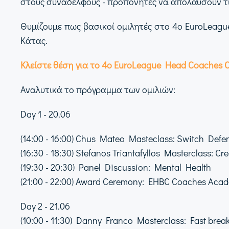
στους συναδέλφους - προπονητές να απολαύσουν τι
Θυμίζουμε πως βασικοί ομιλητές στο 4ο EuroLeagu
Κάτας.
Κλείστε θέση για το 4ο EuroLeague Head Coaches
Αναλυτικά το πρόγραμμα των ομιλιών:
Day 1 - 20.06
(14:00 - 16:00) Chus Mateo Masteclass: Switch Defen
(16:30 - 18:30) Stefanos Triantafyllos Masterclass: C
(19:30 - 20:30) Panel Discussion: Mental Health
(21:00 - 22:00) Award Ceremony: EHBC Coaches Ac
Day 2 - 21.06
(10:00 - 11:30) Danny Franco Masterclass: Fast break 