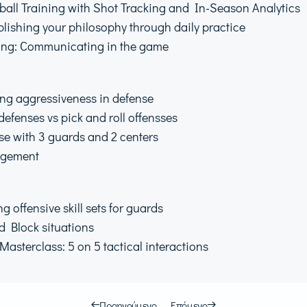
tball Training with Shot Tracking and In-Season Analytics
blishing your philosophy through daily practice
ating: Communicating in the game
ing aggressiveness in defense
defenses vs pick and roll offensses
se with 3 guards and 2 centers
agement
 offensive skill sets for guards
d Block situations
Masterclass: 5 on 5 tactical interactions
Προηγούμενο
Επόμενο