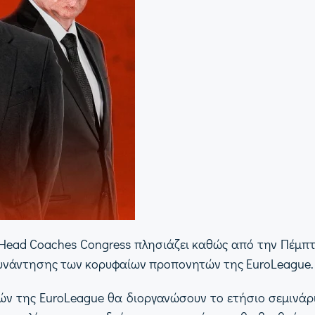
Head Coaches Congress πλησιάζει καθώς από την Πέμπτη
 συνάντησης των κορυφαίων προπονητών της EuroLeague.
ν της EuroLeague θα διοργανώσουν το ετήσιο σεμινάρ