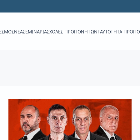
ΕΣΜΟΣ
ΝΕΑ
ΣΕΜΙΝΆΡΙΑ
ΣΧΟΛΈΣ ΠΡΟΠΟΝΗΤΏΝ
ΤΑΥΤΌΤΗΤΑ ΠΡΟΠ