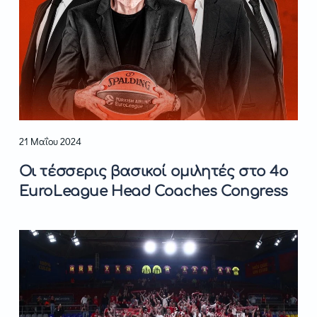
21 Μαΐου 2024
Οι τέσσερις βασικοί ομιλητές στο 4ο
EuroLeague Head Coaches Congress