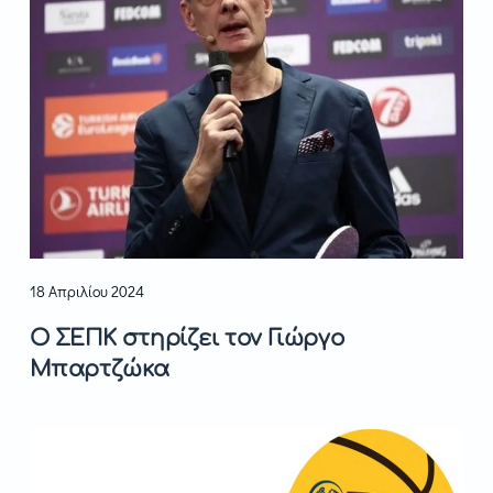
18 Απριλίου 2024
Ο ΣΕΠΚ στηρίζει τον Γιώργο
Μπαρτζώκα