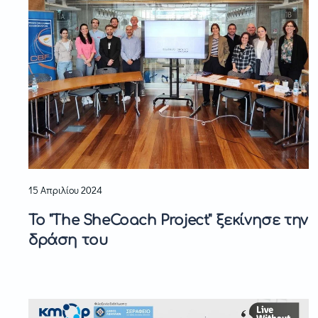
15 Απριλίου 2024
Το "The SheCoach Project" ξεκίνησε την
δράση του