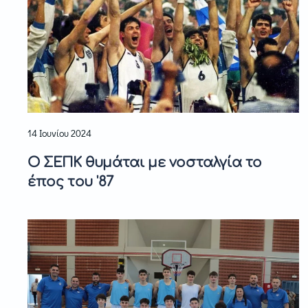
14 Ιουνίου 2024
Ο ΣΕΠΚ θυμάται με νοσταλγία το
έπος του '87