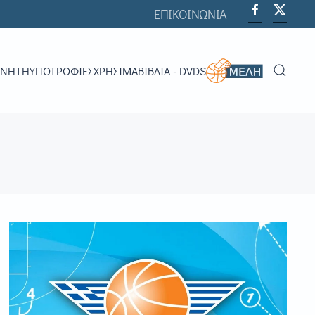
ΕΠΙΚΟΙΝΩΝΙΑ
ΟΝΗΤΉ
ΥΠΟΤΡΟΦΊΕΣ
ΧΡΗΣΙΜΑ
ΒΙΒΛΊΑ - DVDS