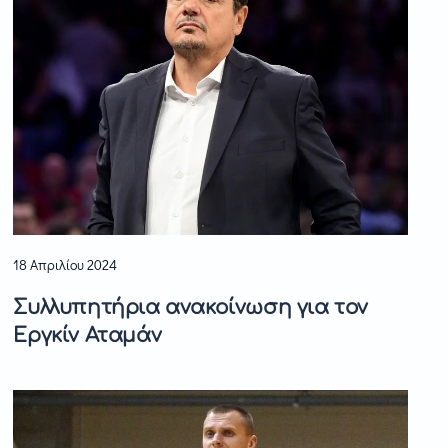
18 Απριλίου 2024
Συλλυπητήρια ανακοίνωση για τον
Εργκίν Αταμάν