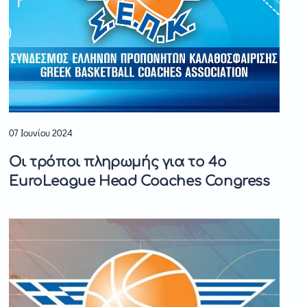
07 Ιουνίου 2024
Οι τρόποι πληρωμής για το 4ο
EuroLeague Head Coaches Congress